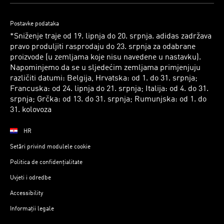
Postavke podataka
*Sniženje traje od 19. lipnja do 20. srpnja. adidas zadržava
pravo produljiti rasprodaju do 23. srpnja za odabrane
proizvode (u zemljama koje nisu navedene u nastavku).
Napominjemo da se u sljedećim zemljama primjenjuju
različiti datumi: Belgija, Hrvatska: od 1. do 31. srpnja;
Francuska: od 24. lipnja do 21. srpnja; Italija: od 4. do 31.
srpnja; Grčka: od 13. do 31. srpnja; Rumunjska: od 1. do
31. kolovoza
HR
Setări privind modulele cookie
Politica de confidențialitate
Uvjeti i odredbe
Accessibility
Informații legale