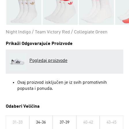
Night Indigo / Team Victory Red / Collegiate Green
Prikaži Odgovarajuće Proizvode
Pogledaj proizvode
Ovaj proizvod isključen je iz svih promotivnih
popusta i ponuda.
Odaberi Veličina
31-33
34-36
37-39
40-42
43-45