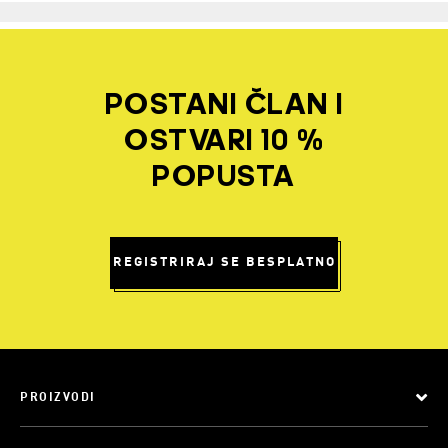
POSTANI ČLAN I
OSTVARI 10 %
POPUSTA
REGISTRIRAJ SE BESPLATNO
PROIZVODI