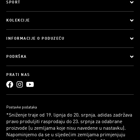
SPORT
KOLEKCIJE
INFORMACIJE O PODUZEĆU
PODRŠKA
PRATI NAS
Postavke podataka
*Sniženje traje od 19. lipnja do 20. srpnja. adidas zadržava
pravo produljiti rasprodaju do 23. srpnja za odabrane
proizvode (u zemljama koje nisu navedene u nastavku).
Napominjemo da se u sljedećim zemljama primjenjuju