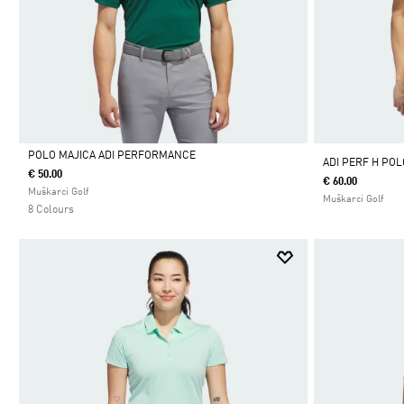
POLO MAJICA ADI PERFORMANCE
ADI PERF H POL
€ 50.00
€ 60.00
Da
Muškarci Golf
Muškarci Golf
8 Colours