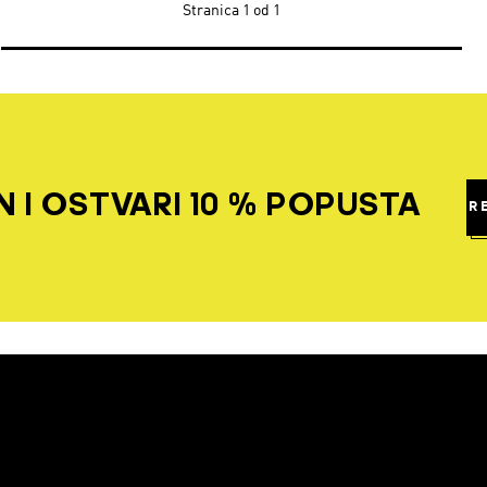
Stranica
1 od 1
 I OSTVARI 10 % POPUSTA
R