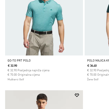
GO-TO PRT POLO
POLO MAJICA K
€ 32.90
€ 36.40
€
32.90
Posljednja najniža cijena
€
32.90
Posljednj
Cijena umanjena od
za
Cijena umanjena
za
€ 70.00
Originalna cijena
€ 70.00
Originaln
Muškarci Golf
Žene Golf