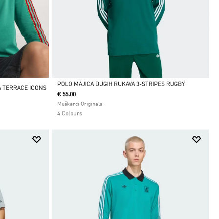
POLO MAJICA DUGIH RUKAVA 3-STRIPES RUGBY
A TERRACE ICONS
€ 55.00
Da
Muškarci Originals
4 Colours