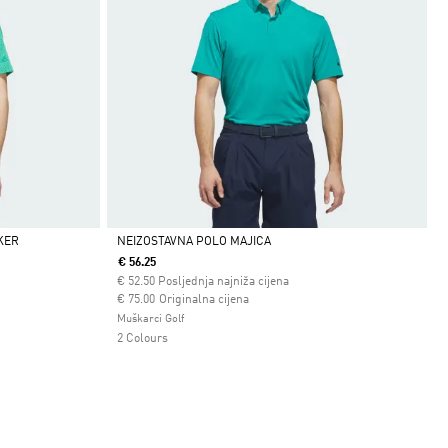
KER
NEIZOSTAVNA POLO MAJICA
€ 56.25
Da
€
52.50
Posljednja najniža cijena
Cijena umanjena od
za
€ 75.00
Originalna cijena
Muškarci Golf
2 Colours