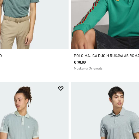
O
POLO MAJICA DUGIH RUKAVA AS ROM
€ 70.00
Muškarci Originals