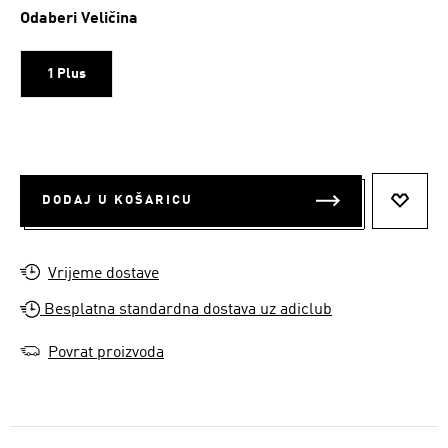
Odaberi Veličina
1 Plus
DODAJ U KOŠARICU
DODAJ
Vrijeme dostave
Besplatna standardna dostava uz adiclub
Povrat proizvoda