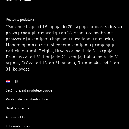
Postavke podataka
*Sniženje traje od 19. lipnja do 20. srpnja. adidas zadržava
pravo produljiti rasprodaju do 23. srpnja za odabrane
proizvode (u zemljama koje nisu navedene u nastavku).
Napominjemo da se u sljedećim zemljama primjenjuju
različiti datumi: Belgija, Hrvatska: od 1. do 31. srpnja;
Francuska: od 24. lipnja do 21. srpnja; Italija: od 4. do 31.
srpnja; Grčka: od 13. do 31. srpnja; Rumunjska: od 1. do
31. kolovoza
HR
Setări privind modulele cookie
Politica de confidențialitate
Uvjeti i odredbe
Accessibility
Informații legale