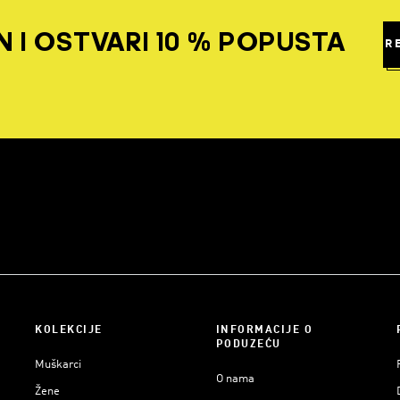
 I OSTVARI 10 % POPUSTA
R
KOLEKCIJE
INFORMACIJE O
PODUZEĆU
Muškarci
O nama
Žene