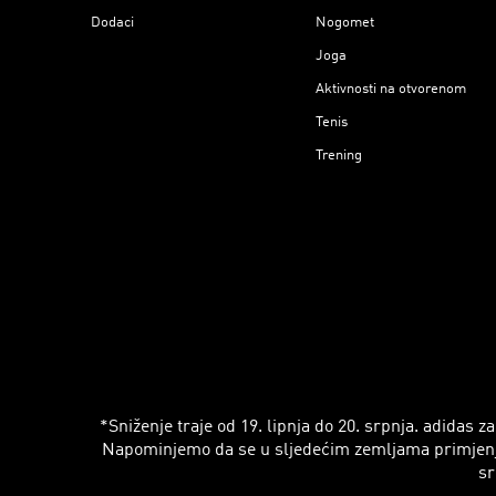
Dodaci
Nogomet
Joga
Aktivnosti na otvorenom
Tenis
Trening
*Sniženje traje od 19. lipnja do 20. srpnja. adidas
Napominjemo da se u sljedećim zemljama primjenjuju r
sr