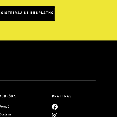
EGISTRIRAJ SE BESPLATNO
PODRŠKA
PRATI NAS
Pomoć
Dostava