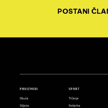
POSTANI ČLAN
PROIZVODI
SPORT
Obuća
Trčanje
Odjeća
Košarka