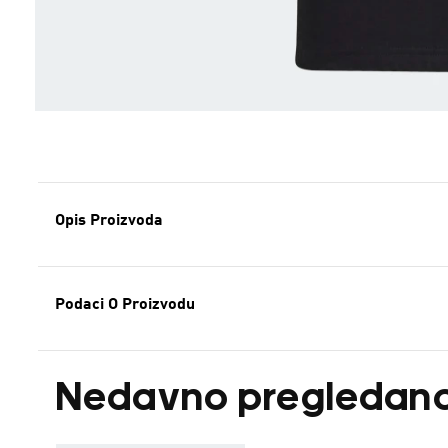
Opis Proizvoda
Podaci O Proizvodu
Nedavno pregledan