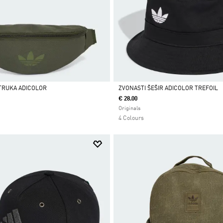
TRUKA ADICOLOR
ZVONASTI ŠEŠIR ADICOLOR TREFOIL
€ 28.00
Da
Originals
4 Colours