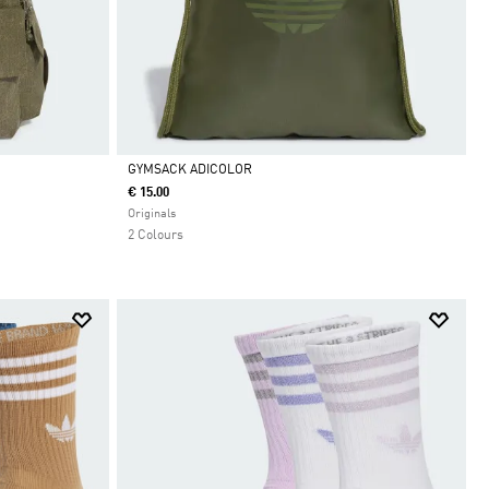
GYMSACK ADICOLOR
€ 15.00
Da
Originals
2 Colours