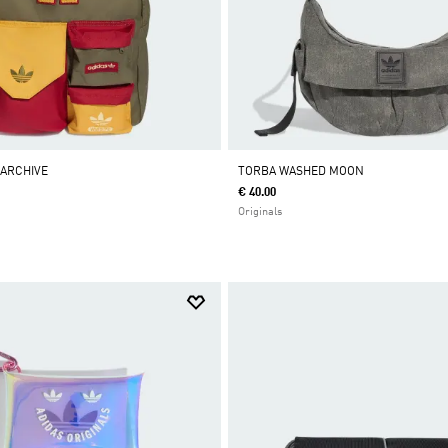
 ARCHIVE
TORBA WASHED MOON
€ 40.00
Originals