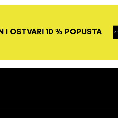
 I OSTVARI 10 % POPUSTA
R