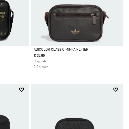
ADICOLOR CLASSIC MINI AIRLINER
€ 35.00
Da
Originals
2 Colours