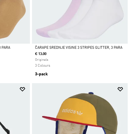
3 PARA
ČARAPE SREDNJE VISINE 3 STRIPES GLITTER, 3 PARA
€ 13.00
Da
Originals
3 Colours
3-pack