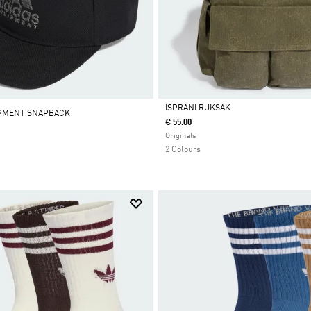
ISPRANI RUKSAK
IPMENT SNAPBACK
€ 55.00
Da
Originals
2 Colours