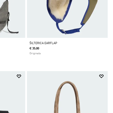
ŠILTERICA EARFLAP
€ 35.00
Originals