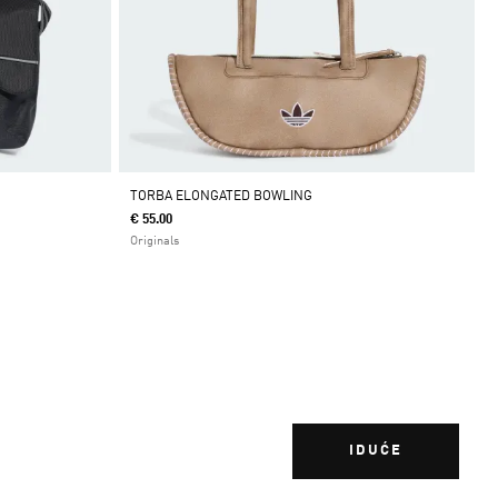
TORBA ELONGATED BOWLING
€ 55.00
Originals
IDUĆE