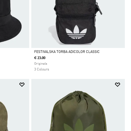
FESTIVALSKA TORBA ADICOLOR CLASSIC
€ 23.00
Da
Originals
3 Colours