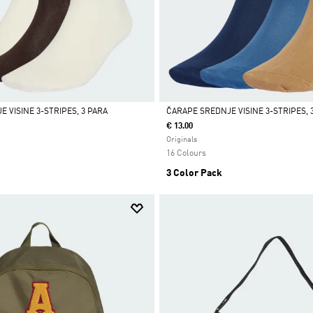
 VISINE 3-STRIPES, 3 PARA
ČARAPE SREDNJE VISINE 3-STRIPES, 
€ 13.00
Da
Originals
16 Colours
3 Color Pack