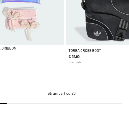
K ORIBBON
TORBA CROSS BODY
€ 35.00
Originals
Stranica
1 od 20