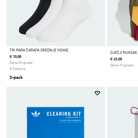
TRI PARA ČARAPA SREDNJE VISINE
DJEČJI RUKSAK
€ 10.00
€ 45.00
Da
Djeca Originals
Djeca Originals
6 Colours
3-pack