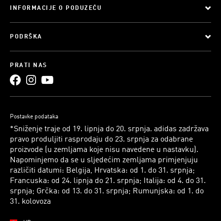
INFORMACIJE O PODUZEĆU
PODRŠKA
PRATI NAS
Postavke podataka
*Sniženje traje od 19. lipnja do 20. srpnja. adidas zadržava
pravo produljiti rasprodaju do 23. srpnja za odabrane
proizvode (u zemljama koje nisu navedene u nastavku).
Napominjemo da se u sljedećim zemljama primjenjuju
različiti datumi: Belgija, Hrvatska: od 1. do 31. srpnja;
Francuska: od 24. lipnja do 21. srpnja; Italija: od 4. do 31.
srpnja; Grčka: od 13. do 31. srpnja; Rumunjska: od 1. do
31. kolovoza