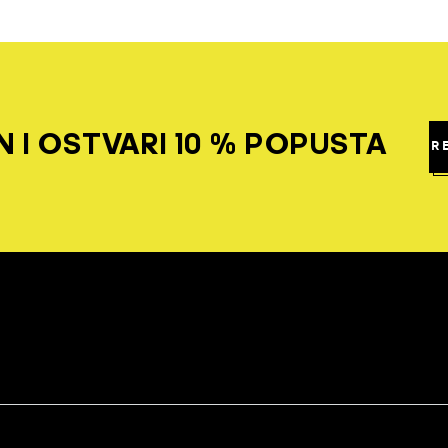
 I OSTVARI 10 % POPUSTA
R