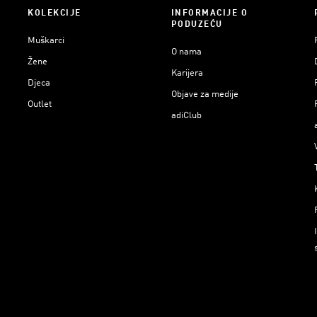
KOLEKCIJE
INFORMACIJE O
PODUZEĆU
Muškarci
O nama
Žene
Karijera
Djeca
Objave za medije
Outlet
adiClub