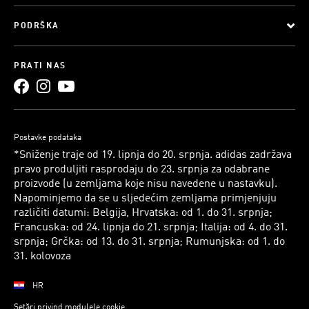
PODRŠKA
PRATI NAS
Postavke podataka
*Sniženje traje od 19. lipnja do 20. srpnja. adidas zadržava
pravo produljiti rasprodaju do 23. srpnja za odabrane
proizvode (u zemljama koje nisu navedene u nastavku).
Napominjemo da se u sljedećim zemljama primjenjuju
različiti datumi: Belgija, Hrvatska: od 1. do 31. srpnja;
Francuska: od 24. lipnja do 21. srpnja; Italija: od 4. do 31.
srpnja; Grčka: od 13. do 31. srpnja; Rumunjska: od 1. do
31. kolovoza
HR
Setări privind modulele cookie