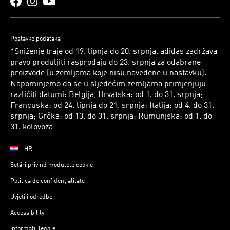
Postavke podataka
*Sniženje traje od 19. lipnja do 20. srpnja. adidas zadržava
pravo produljiti rasprodaju do 23. srpnja za odabrane
proizvode (u zemljama koje nisu navedene u nastavku).
Napominjemo da se u sljedećim zemljama primjenjuju
različiti datumi: Belgija, Hrvatska: od 1. do 31. srpnja;
Francuska: od 24. lipnja do 21. srpnja; Italija: od 4. do 31.
srpnja; Grčka: od 13. do 31. srpnja; Rumunjska: od 1. do
31. kolovoza
HR
Setări privind modulele cookie
Politica de confidențialitate
Uvjeti i odredbe
Accessibility
Informații legale