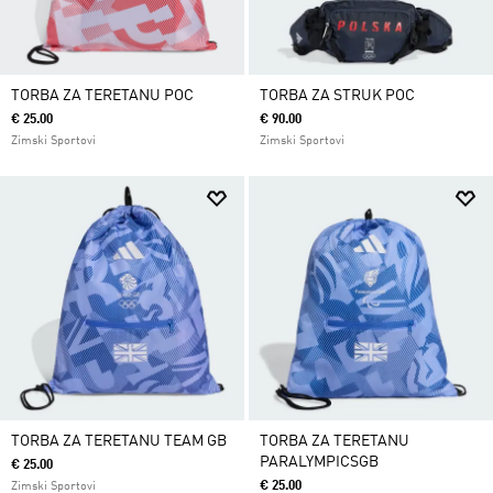
TORBA ZA TERETANU POC
TORBA ZA STRUK POC
€ 25.00
€ 90.00
Zimski Sportovi
Zimski Sportovi
TORBA ZA TERETANU TEAM GB
TORBA ZA TERETANU
PARALYMPICSGB
€ 25.00
€ 25.00
Zimski Sportovi