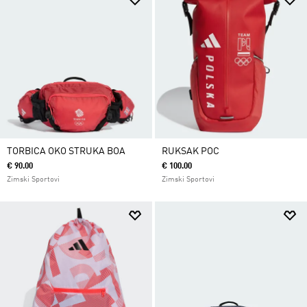
TORBICA OKO STRUKA BOA
RUKSAK POC
€ 90.00
€ 100.00
Zimski Sportovi
Zimski Sportovi