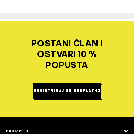
POSTANI ČLAN I
OSTVARI 10 %
POPUSTA
REGISTRIRAJ SE BESPLATNO
PROIZVODI