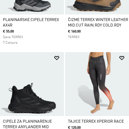
PLANINARSKE CIPELE TERREX
ČIZME TERREX WINTER LEATHER
AX4R
MID CUT RAIN.RDY COLD.RDY
€ 55.00
€ 160.00
Djeca TERREX
TERREX
7 Colours
CIPELE ZA PLANINARENJE
TAJICE TERREX XPERIOR RACE
TERREX ANYLANDER MID
€ 120.00