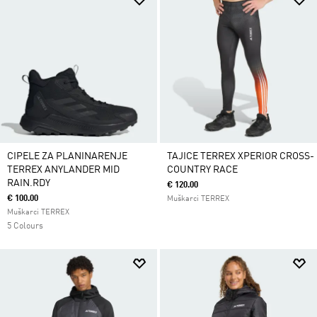
CIPELE ZA PLANINARENJE
TAJICE TERREX XPERIOR CROSS-
TERREX ANYLANDER MID
COUNTRY RACE
RAIN.RDY
€ 120.00
€ 100.00
Muškarci TERREX
Muškarci TERREX
5 Colours