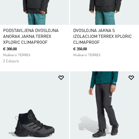
PODSTAVLJENA DVOSLOJNA
DVOSLOJNA JAKNA S
ANORAK JAKNA TERREX
IZOLACIJOM TERREX XPLORIC
XPLORIC CLIMAPROOF
CLIMAPROOF
€ 300.00
€ 350.00
Muškarci TERREX
Muškarci TERREX
2 Colours