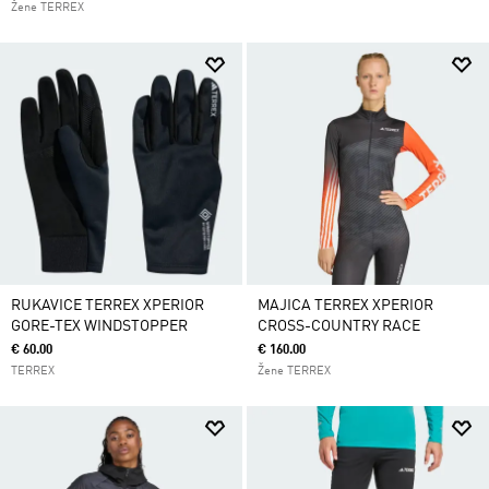
Žene TERREX
RUKAVICE TERREX XPERIOR
MAJICA TERREX XPERIOR
GORE-TEX WINDSTOPPER
CROSS-COUNTRY RACE
€ 60.00
€ 160.00
TERREX
Žene TERREX