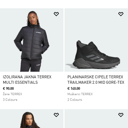
IZOLIRANA JAKNA TERREX
PLANINARSKE CIPELE TERREX
MULTI ESSENTIALS
TRAILMAKER 2.0 MID GORE-TEX
€ 90.00
€ 140.00
Žene TERREX
Muškarci TERREX
3 Colours
2 Colours