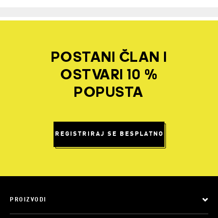
POSTANI ČLAN I
OSTVARI 10 %
POPUSTA
REGISTRIRAJ SE BESPLATNO
PROIZVODI