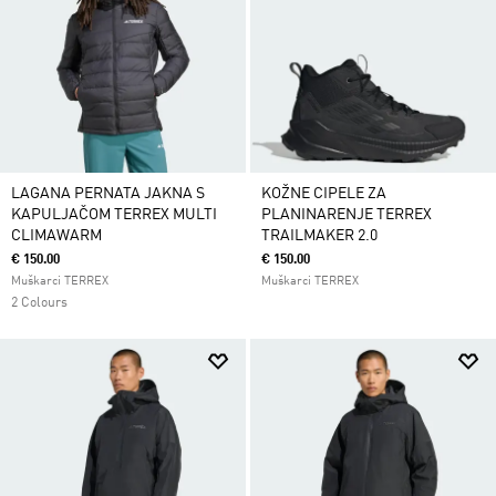
LAGANA PERNATA JAKNA S
KOŽNE CIPELE ZA
KAPULJAČOM TERREX MULTI
PLANINARENJE TERREX
CLIMAWARM
TRAILMAKER 2.0
€ 150.00
€ 150.00
Muškarci TERREX
Muškarci TERREX
2 Colours