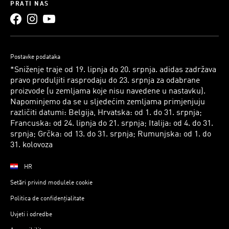
PRATI NAS
Postavke podataka
*Sniženje traje od 19. lipnja do 20. srpnja. adidas zadržava
pravo produljiti rasprodaju do 23. srpnja za odabrane
proizvode (u zemljama koje nisu navedene u nastavku).
Napominjemo da se u sljedećim zemljama primjenjuju
različiti datumi: Belgija, Hrvatska: od 1. do 31. srpnja;
Francuska: od 24. lipnja do 21. srpnja; Italija: od 4. do 31.
srpnja; Grčka: od 13. do 31. srpnja; Rumunjska: od 1. do
31. kolovoza
HR
Setări privind modulele cookie
Politica de confidențialitate
Uvjeti i odredbe