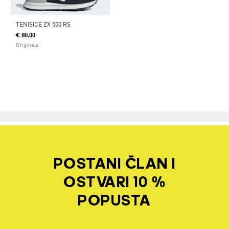
TENISICE ZX 500 RS
€ 80.00
Originals
POSTANI ČLAN I
OSTVARI 10 %
POPUSTA