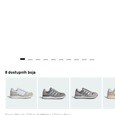
8 dostupnih boja