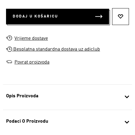
DODAJ U KOŠARICU
DODAJ
Vrijeme dostave
Besplatna standardna dostava uz adiclub
Povrat proizvoda
Opis Proizvoda
Podaci O Proizvodu