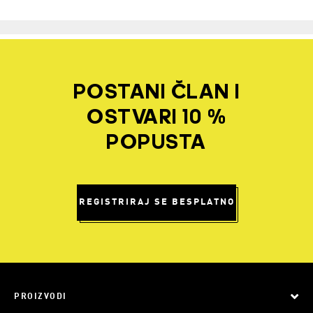
POSTANI ČLAN I
OSTVARI 10 %
POPUSTA
REGISTRIRAJ SE BESPLATNO
PROIZVODI