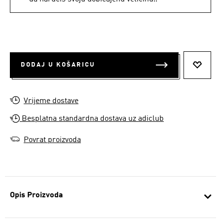
DODAJ U KOŠARICU
DODAJ
Vrijeme dostave
Besplatna standardna dostava uz adiclub
Povrat proizvoda
Opis Proizvoda