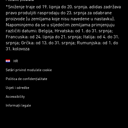
*Sniženje traje od 19. lipnja do 20. srpnja. adidas zadržava
pravo produljiti rasprodaju do 23. srpnja za odabrane
proizvode (u zemljama koje nisu navedene u nastavku).
Napominjemo da se u sljedećim zemljama primjenjuju
različiti datumi: Belgija, Hrvatska: od 1. do 31. srpnja;
Francuska: od 24. lipnja do 21. srpnja; Italija: od 4. do 31.
srpnja; Grčka: od 13. do 31. srpnja; Rumunjska: od 1. do
31. kolovoza
HR
Setări privind modulele cookie
Politica de confidențialitate
Uvjeti i odredbe
Accessibility
Informații legale