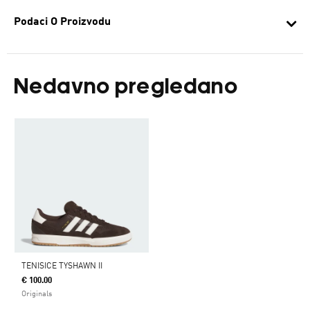
Podaci O Proizvodu
Nedavno pregledano
TENISICE TYSHAWN II
€ 100.00
Originals