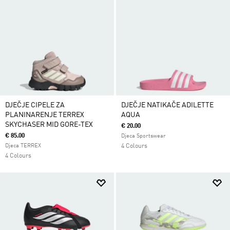
DJEČJE CIPELE ZA
DJEČJE NATIKAČE ADILETTE
PLANINARENJE TERREX
AQUA
SKYCHASER MID GORE-TEX
€ 20.00
€ 85.00
Djeca Sportswear
Djeca TERREX
4 Colours
4 Colours