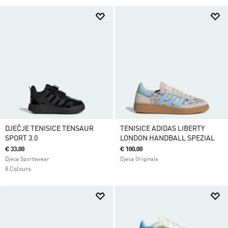
DJEČJE TENISICE TENSAUR
TENISICE ADIDAS LIBERTY
SPORT 3.0
LONDON HANDBALL SPEZIAL
€ 33.00
€ 100.00
Djeca Sportswear
Djeca Originals
8 Colours