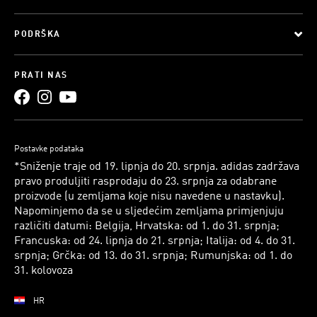
PODRŠKA
PRATI NAS
Postavke podataka
*Sniženje traje od 19. lipnja do 20. srpnja. adidas zadržava
pravo produljiti rasprodaju do 23. srpnja za odabrane
proizvode (u zemljama koje nisu navedene u nastavku).
Napominjemo da se u sljedećim zemljama primjenjuju
različiti datumi: Belgija, Hrvatska: od 1. do 31. srpnja;
Francuska: od 24. lipnja do 21. srpnja; Italija: od 4. do 31.
srpnja; Grčka: od 13. do 31. srpnja; Rumunjska: od 1. do
31. kolovoza
HR