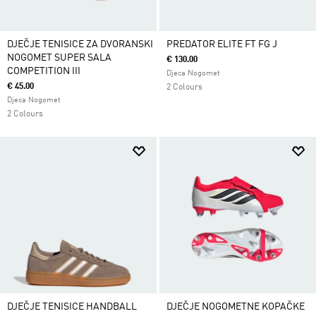
DJEČJE TENISICE ZA DVORANSKI
PREDATOR ELITE FT FG J
NOGOMET SUPER SALA
€ 130.00
COMPETITION III
Djeca Nogomet
€ 45.00
2 Colours
Djeca Nogomet
2 Colours
DJEČJE TENISICE HANDBALL
DJEČJE NOGOMETNE KOPAČKE