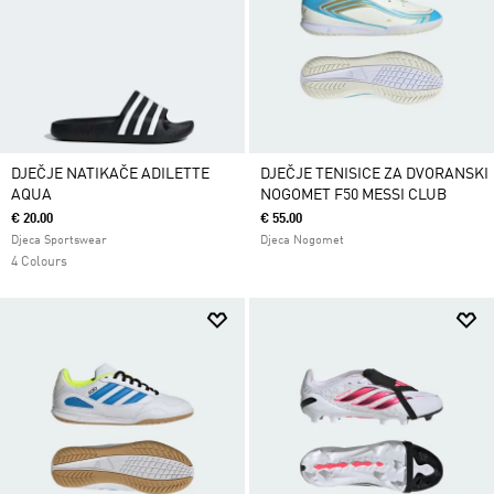
DJEČJE NATIKAČE ADILETTE
DJEČJE TENISICE ZA DVORANSKI
AQUA
NOGOMET F50 MESSI CLUB
€ 20.00
€ 55.00
Djeca Sportswear
Djeca Nogomet
4 Colours