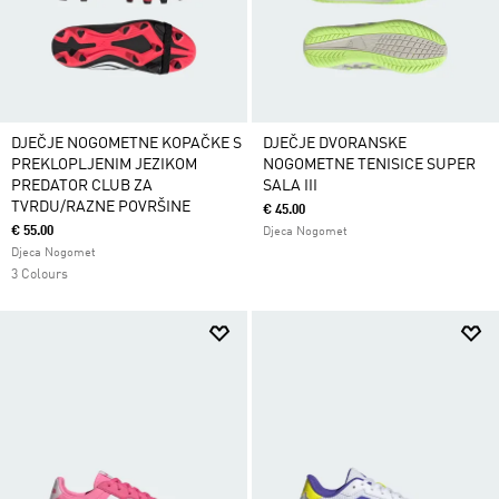
DJEČJE NOGOMETNE KOPAČKE S
DJEČJE DVORANSKE
PREKLOPLJENIM JEZIKOM
NOGOMETNE TENISICE SUPER
PREDATOR CLUB ZA
SALA III
TVRDU/RAZNE POVRŠINE
€ 45.00
€ 55.00
Djeca Nogomet
Djeca Nogomet
3 Colours