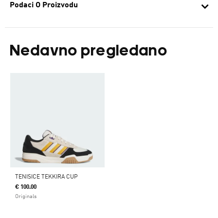
Podaci O Proizvodu
Nedavno pregledano
TENISICE TEKKIRA CUP
€ 100.00
Originals