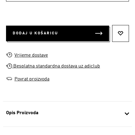
DODAJ U KOŠARICU
DODAJ
Vrijeme dostave
Besplatna standardna dostava uz adiclub
Povrat proizvoda
Opis Proizvoda