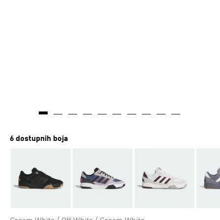
6 dostupnih boja