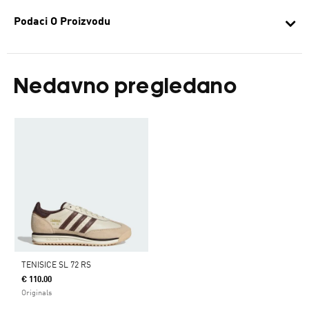
Podaci O Proizvodu
Nedavno pregledano
TENISICE SL 72 RS
€ 110.00
Originals