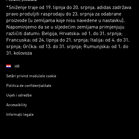
*Sniženje traje od 19. lipnja do 20. srpnja. adidas zadržava
pravo produljiti rasprodaju do 23. srpnja za odabrane
proizvode (u zemljama koje nisu navedene u nastavku).
Napominjemo da se u sljedećim zemljama primjenjuju
različiti datumi: Belgija, Hrvatska: od 1. do 31. srpnja;
Francuska: od 24. lipnja do 21. srpnja; Italija: od 4. do 31.
srpnja; Grčka: od 13. do 31. srpnja; Rumunjska: od 1. do
31. kolovoza
HR
Setări privind modulele cookie
Politica de confidențialitate
Uvjeti i odredbe
Accessibility
Informații legale