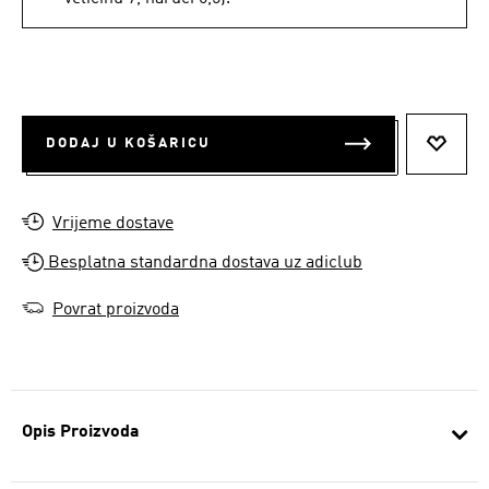
DODAJ U KOŠARICU
DODAJ
Vrijeme dostave
Besplatna standardna dostava uz adiclub
Povrat proizvoda
Opis Proizvoda