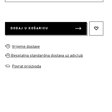
DODAJ U KOŠARICU
DODAJ N
Vrijeme dostave
Besplatna standardna dostava uz adiclub
Povrat proizvoda