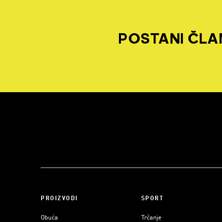
POSTANI ČLAN
PROIZVODI
SPORT
Obuća
Trčanje