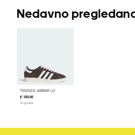
Nedavno pregledan
TENISICE JABBAR LO
€ 100.00
Originals