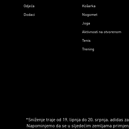
Odjeća
Košarka
Dodaci
Nogomet
Joga
Aktivnosti na otvorenom
Tenis
Trening
*Sniženje traje od 19. lipnja do 20. srpnja. adidas
Napominjemo da se u sljedećim zemljama primjenjuju r