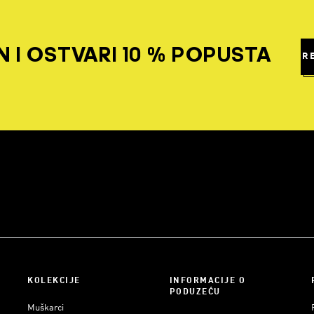
 I OSTVARI 10 % POPUSTA
R
KOLEKCIJE
INFORMACIJE O
PODUZEĆU
Muškarci