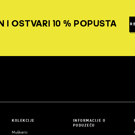
 I OSTVARI 10 % POPUSTA
R
KOLEKCIJE
INFORMACIJE O
PODUZEĆU
Muškarci