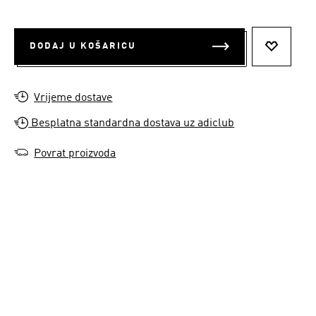
DODAJ U KOŠARICU
DODAJ N
Vrijeme dostave
Besplatna standardna dostava uz adiclub
Povrat proizvoda