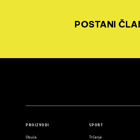
POSTANI ČLAN
PROIZVODI
SPORT
Obuća
Trčanje