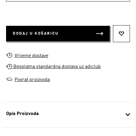
DODAJ U KOŠARICU
DODAJ
Vrijeme dostave
Besplatna standardna dostava uz adiclub
Povrat proizvoda
Opis Proizvoda