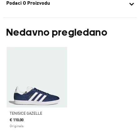
Podaci O Proizvodu
Nedavno pregledano
TENISICE GAZELLE
€ 110.00
Originals