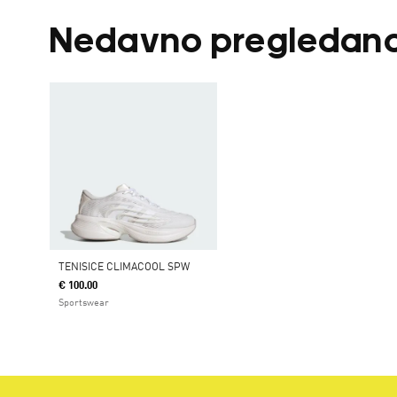
Nedavno pregledan
TENISICE CLIMACOOL SPW
€ 100.00
Sportswear