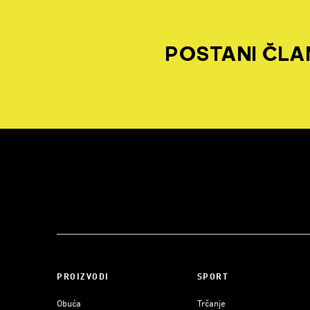
POSTANI ČLAN
PROIZVODI
SPORT
Obuća
Trčanje