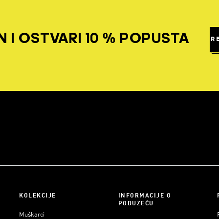
 I OSTVARI 10 % POPUSTA
R
KOLEKCIJE
INFORMACIJE O
PODUZEĆU
Muškarci