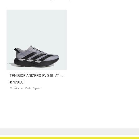
T
ENISICE ADIZERO EVO SL ATR MERCEDES AMG MERCEDES
€ 170.00
Muškarci Moto Sport