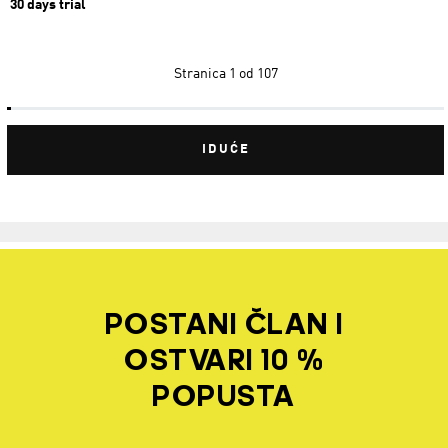
30 days trial
Stranica
1 od 107
IDUĆE
POSTANI ČLAN I
OSTVARI 10 %
POPUSTA