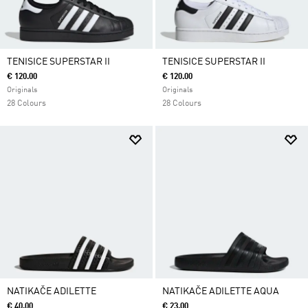
TENISICE SUPERSTAR II
TENISICE SUPERSTAR II
€ 120.00
€ 120.00
Originals
Originals
28 Colours
28 Colours
NATIKAČE ADILETTE
NATIKAČE ADILETTE AQUA
€ 40.00
€ 23.00