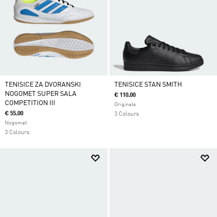
TENISICE ZA DVORANSKI
TENISICE STAN SMITH
NOGOMET SUPER SALA
€ 110.00
COMPETITION III
Originals
€ 55.00
3 Colours
Nogomet
3 Colours