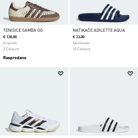
TENISICE SAMBA OG
NATIKAČE ADILETTE AQUA
€ 130.00
€ 23.00
Originals
Sportswear
2 Colours
10 Colours
Rasprodano