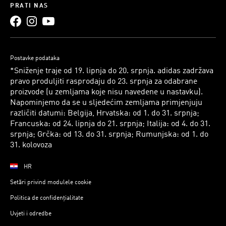
PRATI NAS
Postavke podataka
*Sniženje traje od 19. lipnja do 20. srpnja. adidas zadržava
pravo produljiti rasprodaju do 23. srpnja za odabrane
proizvode (u zemljama koje nisu navedene u nastavku).
Napominjemo da se u sljedećim zemljama primjenjuju
različiti datumi: Belgija, Hrvatska: od 1. do 31. srpnja;
Francuska: od 24. lipnja do 21. srpnja; Italija: od 4. do 31.
srpnja; Grčka: od 13. do 31. srpnja; Rumunjska: od 1. do
31. kolovoza
HR
Setări privind modulele cookie
Politica de confidențialitate
Uvjeti i odredbe