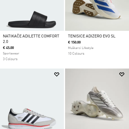
NATIKAČE ADILETTE COMFORT
TENISICE ADIZERO EVO SL
2.0
€ 150.00
€ 45.00
Muškarci Lifestyle
Sportswear
10 Colours
3 Colours