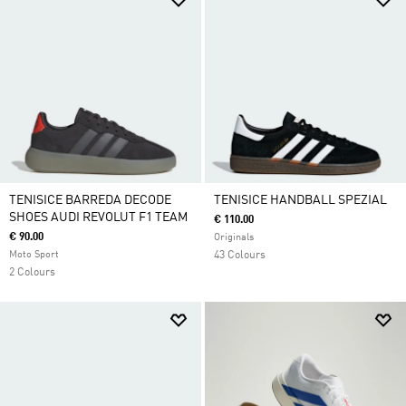
TENISICE BARREDA DECODE
TENISICE HANDBALL SPEZIAL
SHOES AUDI REVOLUT F1 TEAM
€ 110.00
€ 90.00
Originals
Moto Sport
43 Colours
2 Colours