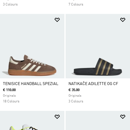
3 Colours
7 Colours
TENISICE HANDBALL SPEZIAL
NATIKAČE ADILETTE OG CF
€ 110.00
€ 35.00
Originals
Originals
18 Colours
3 Colours