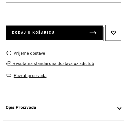
DODAJ U KOŠARICU
DODAJ
Vrijeme dostave
Besplatna standardna dostava uz adiclub
Povrat proizvoda
Opis Proizvoda