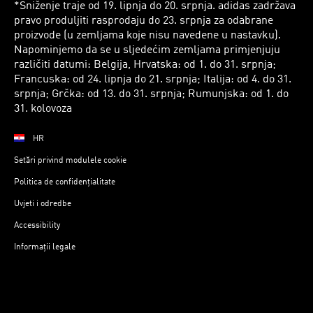
*Sniženje traje od 19. lipnja do 20. srpnja. adidas zadržava
pravo produljiti rasprodaju do 23. srpnja za odabrane
proizvode (u zemljama koje nisu navedene u nastavku).
Napominjemo da se u sljedećim zemljama primjenjuju
različiti datumi: Belgija, Hrvatska: od 1. do 31. srpnja;
Francuska: od 24. lipnja do 21. srpnja; Italija: od 4. do 31.
srpnja; Grčka: od 13. do 31. srpnja; Rumunjska: od 1. do
31. kolovoza
HR
Setări privind modulele cookie
Politica de confidențialitate
Uvjeti i odredbe
Accessibility
Informații legale