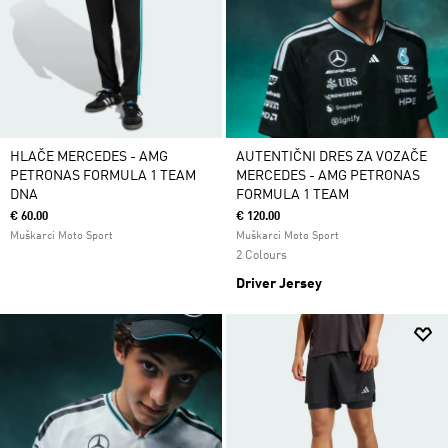
HLAČE MERCEDES - AMG
AUTENTIČNI DRES ZA VOZAČE
PETRONAS FORMULA 1 TEAM
MERCEDES - AMG PETRONAS
DNA
FORMULA 1 TEAM
€ 60.00
€ 120.00
Muškarci Moto Sport
Muškarci Moto Sport
2 Colours
Driver Jersey