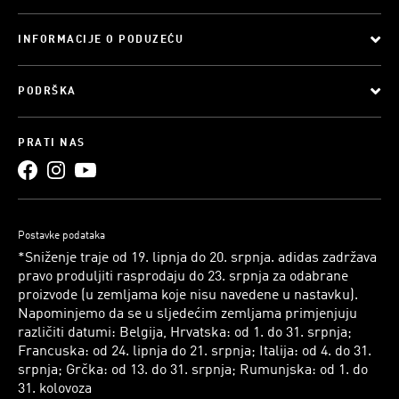
INFORMACIJE O PODUZEĆU
PODRŠKA
PRATI NAS
Postavke podataka
*Sniženje traje od 19. lipnja do 20. srpnja. adidas zadržava
pravo produljiti rasprodaju do 23. srpnja za odabrane
proizvode (u zemljama koje nisu navedene u nastavku).
Napominjemo da se u sljedećim zemljama primjenjuju
različiti datumi: Belgija, Hrvatska: od 1. do 31. srpnja;
Francuska: od 24. lipnja do 21. srpnja; Italija: od 4. do 31.
srpnja; Grčka: od 13. do 31. srpnja; Rumunjska: od 1. do
31. kolovoza