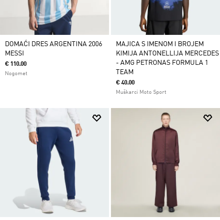
DOMAĆI DRES ARGENTINA 2006
MAJICA S IMENOM I BROJEM
MESSI
KIMIJA ANTONELLIJA MERCEDES
- AMG PETRONAS FORMULA 1
€ 110.00
TEAM
Nogomet
€ 40.00
Muškarci Moto Sport