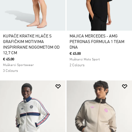
KUPAĆE KRATKE HLAČE S
MAJICA MERCEDES - AMG
GRAFIČKIM MOTIVIMA
PETRONAS FORMULA 1 TEAM
INSPIRIRANE NOGOMETOM OD
DNA
12,7 CM
€ 45.00
€ 45.00
Muškarci Moto Sport
Muškarci Sportswear
2 Colours
3 Colours