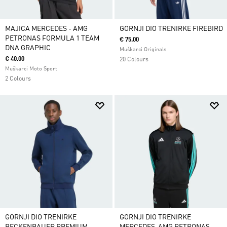
MAJICA MERCEDES - AMG
GORNJI DIO TRENIRKE FIREBIRD
PETRONAS FORMULA 1 TEAM
€ 75.00
DNA GRAPHIC
Muškarci Originals
€ 40.00
20 Colours
Muškarci Moto Sport
2 Colours
GORNJI DIO TRENIRKE
GORNJI DIO TRENIRKE