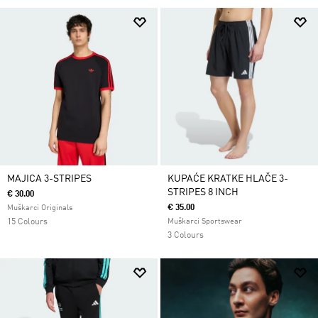
MAJICA 3-STRIPES
KUPAĆE KRATKE HLAČE 3-
STRIPES 8 INCH
€ 30.00
€ 35.00
Muškarci Originals
15 Colours
Muškarci Sportswear
3 Colours