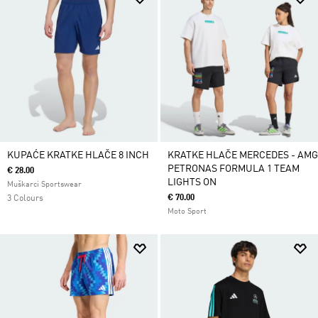
KUPAĆE KRATKE HLAČE 8 INCH
KRATKE HLAČE MERCEDES - AMG
PETRONAS FORMULA 1 TEAM
€ 28.00
LIGHTS ON
Muškarci Sportswear
€ 70.00
3 Colours
Moto Sport