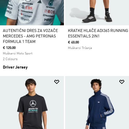
AUTENTIČNI DRES ZA VOZAČE
KRATKE HLAČE ADI365 RUNNING
MERCEDES - AMG PETRONAS
ESSENTIALS 2IN1
FORMULA 1 TEAM
€ 40.00
€ 120.00
Muškarci Trčanje
Muškarci Moto Sport
2 Colours
Driver Jersey