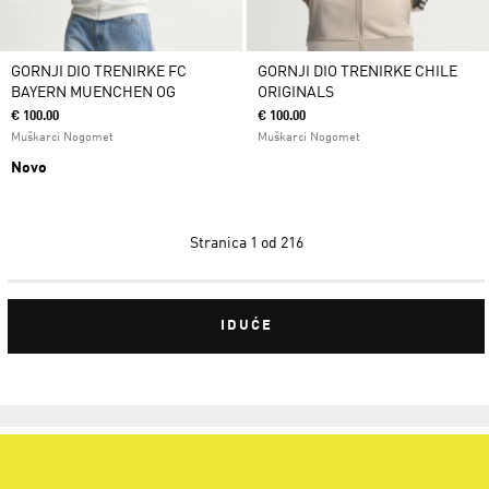
GORNJI DIO TRENIRKE FC
GORNJI DIO TRENIRKE CHILE
BAYERN MUENCHEN OG
ORIGINALS
€ 100.00
€ 100.00
Muškarci Nogomet
Muškarci Nogomet
Novo
Stranica
1 od 216
IDUĆE