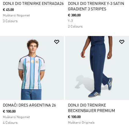
DONJI DIO TRENIRKE ENTRADA26
DONJI DIO TRENIRKE Y-3 SATIN
GRADIENT 3 STRIPES
€ 45.00
€ 380.00
Muškarci Nogomet
3 Colours
Y-3
2 Colours
DOMAĆI DRES ARGENTINA 26
DONJI DIO TRENIRKE
BECKENBAUER PREMIUM
€ 100.00
€ 100.00
Muškarci Nogomet
4 Colours
Muškarci Originals