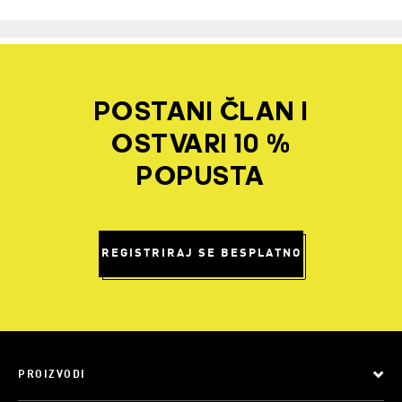
POSTANI ČLAN I
OSTVARI 10 %
POPUSTA
REGISTRIRAJ SE BESPLATNO
PROIZVODI