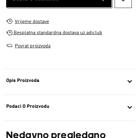
DODAJ
Vrijeme dostave
Besplatna standardna dostava uz adiclub
Povrat proizvoda
Opis Proizvoda
Podaci O Proizvodu
Nedavno pregledano