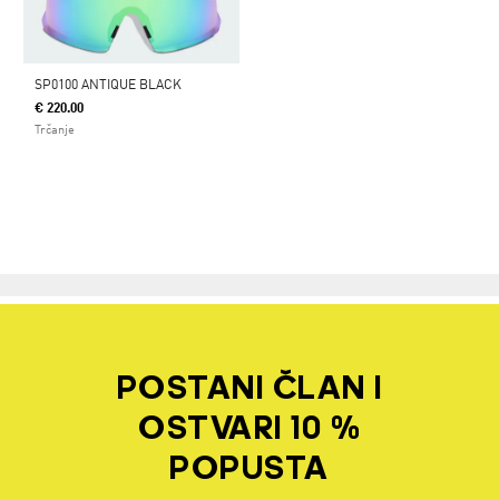
SP0100 ANTIQUE BLACK
€ 220.00
Trčanje
POSTANI ČLAN I
OSTVARI 10 %
POPUSTA