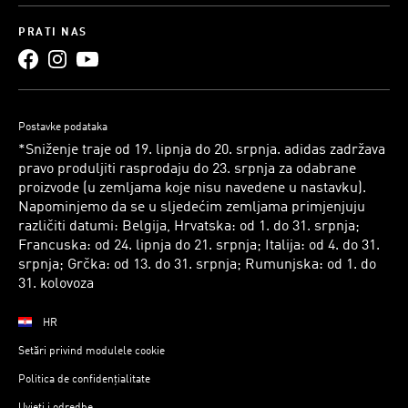
PRATI NAS
Postavke podataka
*Sniženje traje od 19. lipnja do 20. srpnja. adidas zadržava
pravo produljiti rasprodaju do 23. srpnja za odabrane
proizvode (u zemljama koje nisu navedene u nastavku).
Napominjemo da se u sljedećim zemljama primjenjuju
različiti datumi: Belgija, Hrvatska: od 1. do 31. srpnja;
Francuska: od 24. lipnja do 21. srpnja; Italija: od 4. do 31.
srpnja; Grčka: od 13. do 31. srpnja; Rumunjska: od 1. do
31. kolovoza
HR
Setări privind modulele cookie
Politica de confidențialitate
Uvjeti i odredbe