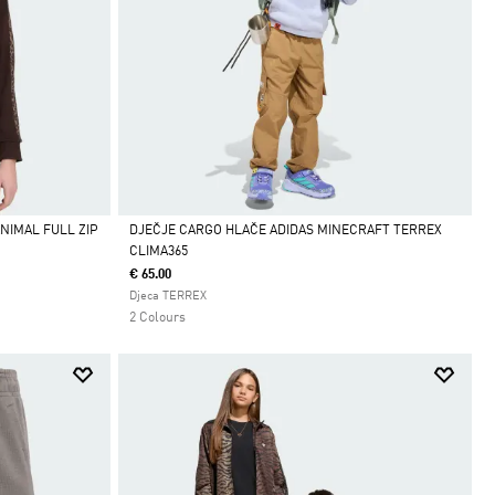
NIMAL FULL ZIP
DJEČJE CARGO HLAČE ADIDAS MINECRAFT TERREX
CLIMA365
Da
€ 65.00
Djeca TERREX
2 Colours