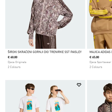
ŠIROKI SKRAĆENI GORNJI DIO TRENIRKE SST PAISLEY
MAJICA ADIDAS 
€ 60.00
€ 65.00
Da
Da
Djeca Originals
Djeca Sportswear
2 Colours
2 Colours