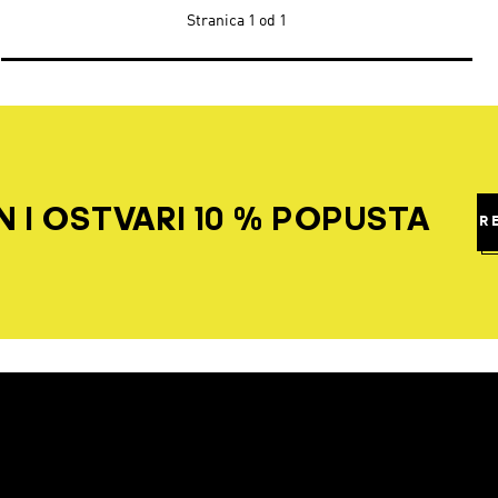
Stranica
1 od 1
 I OSTVARI 10 % POPUSTA
R