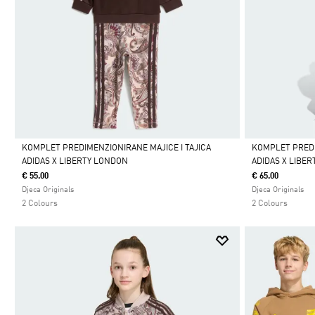
KOMPLET PREDIMENZIONIRANE MAJICE I TAJICA
KOMPLET PREDI
ADIDAS X LIBERTY LONDON
ADIDAS X LIBE
Da
Da
€ 55.00
€ 65.00
Djeca Originals
Djeca Originals
2 Colours
2 Colours