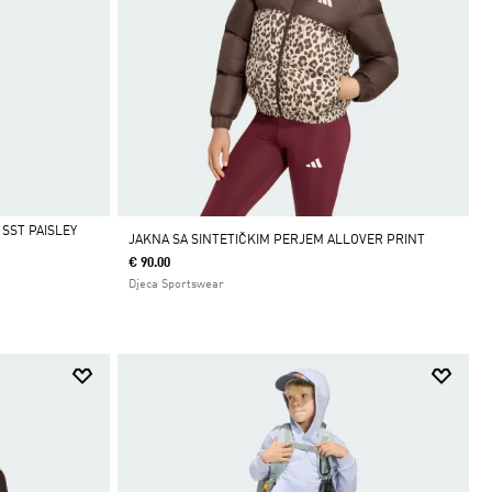
SST PAISLEY
JAKNA SA SINTETIČKIM PERJEM ALLOVER PRINT
€ 90.00
Djeca Sportswear