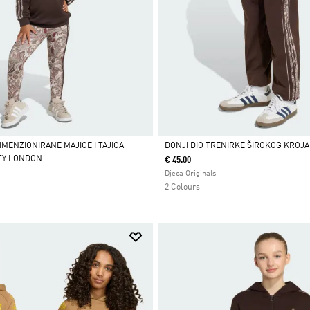
MENZIONIRANE MAJICE I TAJICA
DONJI DIO TRENIRKE ŠIROKOG KROJA 
RTY LONDON
€ 45.00
Da
Djeca Originals
2 Colours