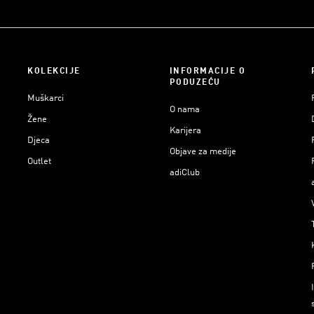
KOLEKCIJE
INFORMACIJE O
PODUZEĆU
Muškarci
O nama
Žene
Karijera
Djeca
Objave za medije
Outlet
adiClub