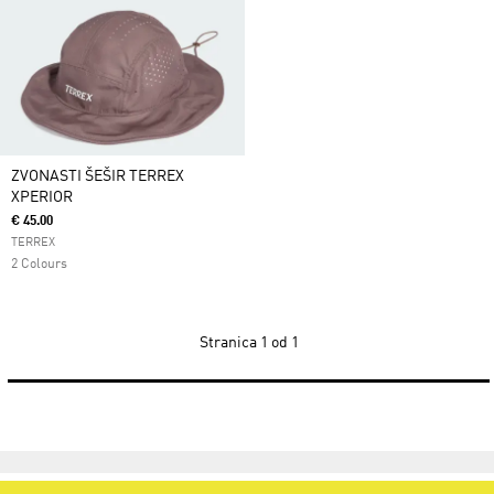
ZVONASTI ŠEŠIR TERREX
XPERIOR
€ 45.00
TERREX
2 Colours
Stranica
1 od 1