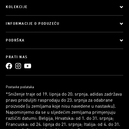
KOLEKCIJE
INFORMACIJE O PODUZEĆU
PODRŠKA
PRATI NAS
Postavke podataka
*Sniženje traje od 19. lipnja do 20. srpnja. adidas zadržava
pravo produljiti rasprodaju do 23. srpnja za odabrane
proizvode (u zemljama koje nisu navedene u nastavku).
Napominjemo da se u sljedećim zemljama primjenjuju
različiti datumi: Belgija, Hrvatska: od 1. do 31. srpnja;
Francuska: od 24. lipnja do 21. srpnja; Italija: od 4. do 31.