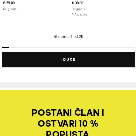
€ 55.00
€ 30.00
Originals
Originals
3 Colours
Stranica
1 od 20
IDUĆE
POSTANI ČLAN I
OSTVARI 10 %
POPUSTA