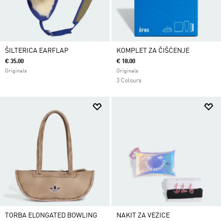
ŠILTERICA EARFLAP
KOMPLET ZA ČIŠĆENJE
€ 35.00
€ 18.00
Originals
Originals
3 Colours
TORBA ELONGATED BOWLING
NAKIT ZA VEZICE