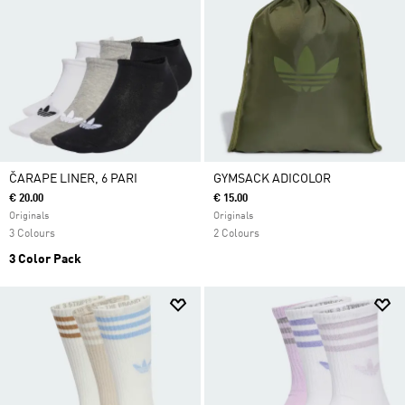
ČARAPE LINER, 6 PARI
GYMSACK ADICOLOR
€ 20.00
€ 15.00
Originals
Originals
3 Colours
2 Colours
3 Color Pack