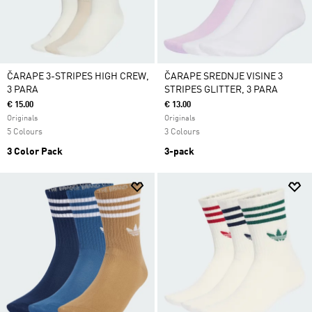
ČARAPE 3-STRIPES HIGH CREW,
ČARAPE SREDNJE VISINE 3
3 PARA
STRIPES GLITTER, 3 PARA
€ 15.00
€ 13.00
Originals
Originals
5 Colours
3 Colours
3 Color Pack
3-pack