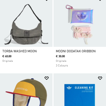
TORBA WASHED MOON
MODNI DODATAK ORIBBON
€ 40.00
€ 30.00
Originals
Originals
3 Colours