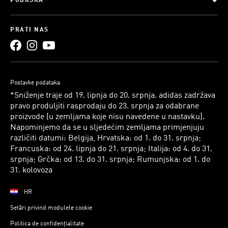
PODRŠKA
PRATI NAS
Postavke podataka
*Sniženje traje od 19. lipnja do 20. srpnja. adidas zadržava
pravo produljiti rasprodaju do 23. srpnja za odabrane
proizvode (u zemljama koje nisu navedene u nastavku).
Napominjemo da se u sljedećim zemljama primjenjuju
različiti datumi: Belgija, Hrvatska: od 1. do 31. srpnja;
Francuska: od 24. lipnja do 21. srpnja; Italija: od 4. do 31.
srpnja; Grčka: od 13. do 31. srpnja; Rumunjska: od 1. do
31. kolovoza
HR
Setări privind modulele cookie
Politica de confidențialitate