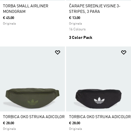
TORBA SMALL AIRLINER
ČARAPE SREDNJE VISINE 3-
MONOGRAM
STRIPES, 3 PARA
€ 45.00
€ 13.00
Originals
Originals
16 Colours
3 Color Pack
TORBICA OKO STRUKA ADICOLOR
TORBICA OKO STRUKA ADICOLOR
€ 28.00
€ 28.00
Originals
Originals