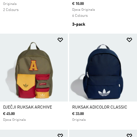
€ 10.00
Originals
2 Colours
Djeca Originals
6 Colours
3-pack
DJEČJI RUKSAK ARCHIVE
RUKSAK ADICOLOR CLASSIC
€ 45.00
€ 33.00
Djeca Originals
Originals