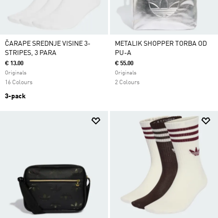
ČARAPE SREDNJE VISINE 3-
METALIK SHOPPER TORBA OD
STRIPES, 3 PARA
PU-A
€ 13.00
€ 55.00
Originals
Originals
16 Colours
2 Colours
3-pack