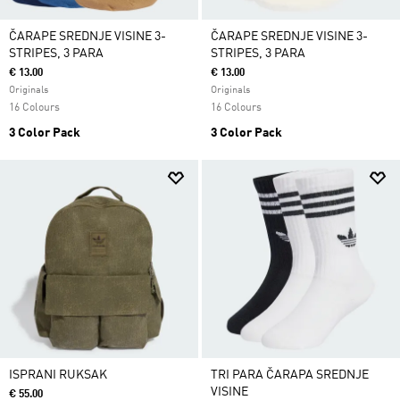
ČARAPE SREDNJE VISINE 3-
ČARAPE SREDNJE VISINE 3-
STRIPES, 3 PARA
STRIPES, 3 PARA
€ 13.00
€ 13.00
Originals
Originals
16 Colours
16 Colours
3 Color Pack
3 Color Pack
ISPRANI RUKSAK
TRI PARA ČARAPA SREDNJE
VISINE
€ 55.00