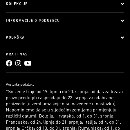
KOLEKCIJE
INFORMACIJE O PODUZEĆU
PODRŠKA
PRATI NAS
Postavke podataka
*Sniženje traje od 19. lipnja do 20. srpnja. adidas zadržava
pravo produljiti rasprodaju do 23. srpnja za odabrane
proizvode (u zemljama koje nisu navedene u nastavku).
Napominjemo da se u sljedećim zemljama primjenjuju
različiti datumi: Belgija, Hrvatska: od 1. do 31. srpnja;
Francuska: od 24. lipnja do 21. srpnja; Italija: od 4. do 31.
srpnja; Grčka: od 13. do 31. srpnja; Rumunjska: od 1. do