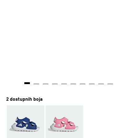
2 dostupnih boja