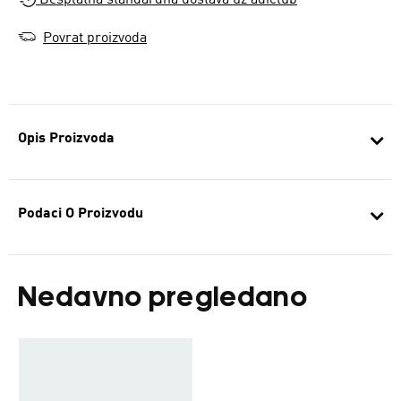
Besplatna standardna dostava uz adiclub
Povrat proizvoda
Opis Proizvoda
Podaci O Proizvodu
Nedavno pregledano