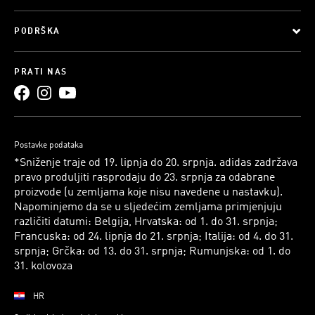
PODRŠKA
PRATI NAS
Postavke podataka
*Sniženje traje od 19. lipnja do 20. srpnja. adidas zadržava
pravo produljiti rasprodaju do 23. srpnja za odabrane
proizvode (u zemljama koje nisu navedene u nastavku).
Napominjemo da se u sljedećim zemljama primjenjuju
različiti datumi: Belgija, Hrvatska: od 1. do 31. srpnja;
Francuska: od 24. lipnja do 21. srpnja; Italija: od 4. do 31.
srpnja; Grčka: od 13. do 31. srpnja; Rumunjska: od 1. do
31. kolovoza
HR