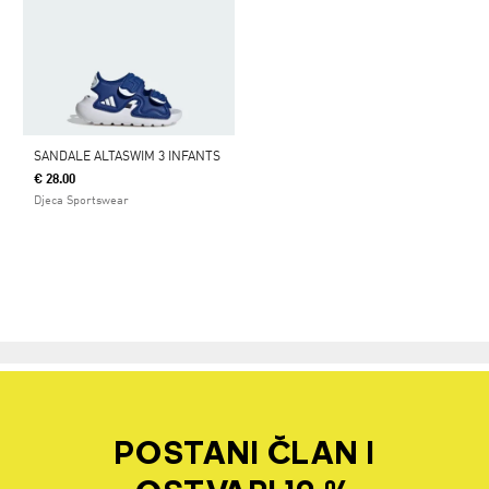
SANDALE ALTASWIM 3 INFANTS
€ 28.00
Djeca Sportswear
POSTANI ČLAN I