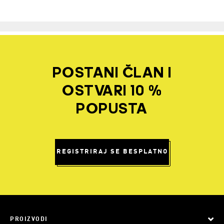
POSTANI ČLAN I
OSTVARI 10 %
POPUSTA
REGISTRIRAJ SE BESPLATNO
PROIZVODI