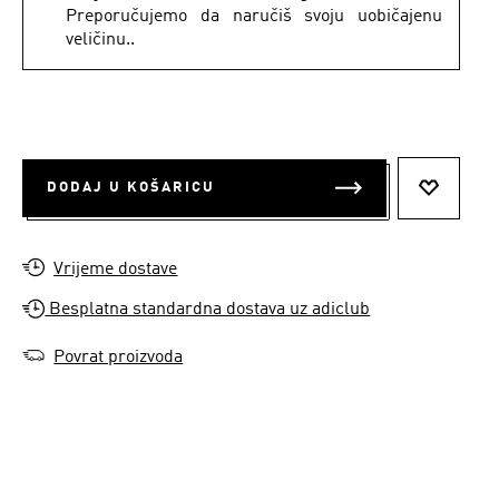
Preporučujemo da naručiš svoju uobičajenu
veličinu..
DODAJ U KOŠARICU
DODAJ N
Vrijeme dostave
Besplatna standardna dostava uz adiclub
Povrat proizvoda