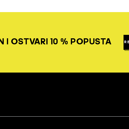
 I OSTVARI 10 % POPUSTA
R