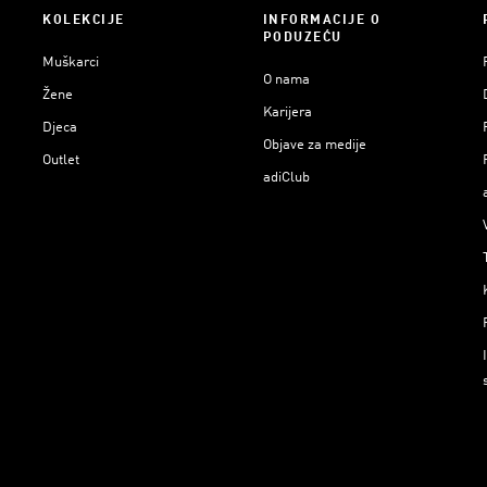
KOLEKCIJE
INFORMACIJE O
PODUZEĆU
Muškarci
O nama
Žene
Karijera
Djeca
Objave za medije
Outlet
adiClub