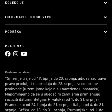
KOLEKCIJE
INFORMACIJE O PODUZEĆU
PODRŠKA
PRATI NAS
Postavke podataka
*Sniženje traje od 19. lipnja do 20. srpnja. adidas zadržava
pravo produljiti rasprodaju do 23. srpnja za odabrane
proizvode (u zemljama koje nisu navedene u nastavku).
Napominjemo da se u sljedećim zemljama primjenjuju
različiti datumi: Belgija, Hrvatska: od 1. do 31. srpnja;
Francuska: od 24. lipnja do 21. srpnja; Italija: od 4. do 31.
srpnja; Grčka: od 13. do 31. srpnja; Rumunjska: od 1. do