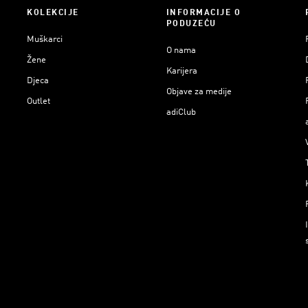
KOLEKCIJE
INFORMACIJE O
PODUZEĆU
Muškarci
O nama
Žene
Karijera
Djeca
Objave za medije
Outlet
adiClub