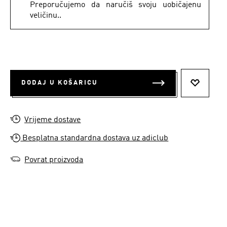
Preporučujemo da naručiš svoju uobičajenu
veličinu..
DODAJ U KOŠARICU
DODAJ N
Vrijeme dostave
Besplatna standardna dostava uz adiclub
Povrat proizvoda