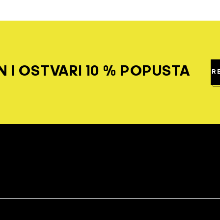
 I OSTVARI 10 % POPUSTA
R