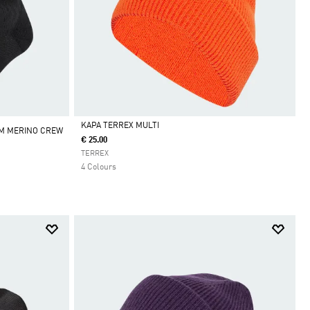
KAPA TERREX MULTI
M MERINO CREW
€ 25.00
Da
TERREX
4 Colours