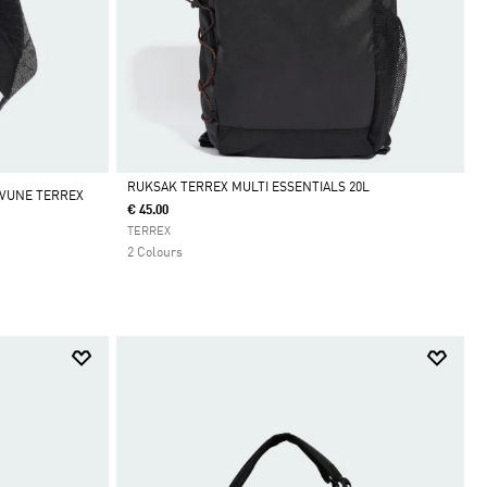
RUKSAK TERREX MULTI ESSENTIALS 20L
 VUNE TERREX
€ 45.00
Da
TERREX
2 Colours