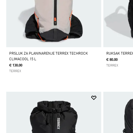
PRSLUK ZA PLANINARENJE TERREX TECHROCK
RUKSAK TERREX
CLIMACOOL 15 L
€ 80.00
€ 130.00
TERREX
TERREX