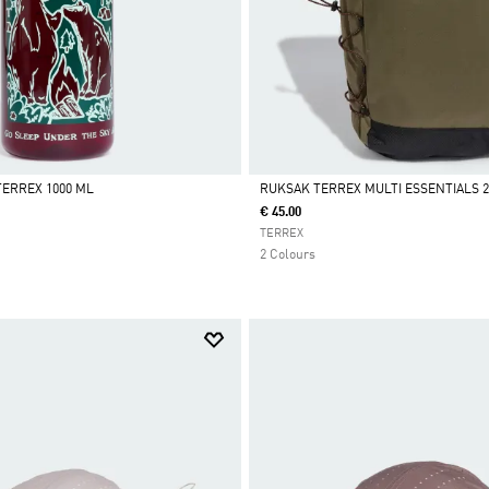
TERREX 1000 ML
RUKSAK TERREX MULTI ESSENTIALS 2
€ 45.00
Da
TERREX
2 Colours