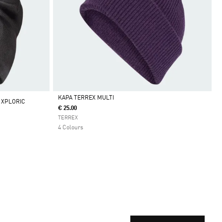
KAPA TERREX MULTI
 XPLORIC
€ 25.00
Da
TERREX
4 Colours