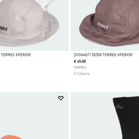
R TERREX XPERIOR
ZVONASTI ŠEŠIR TERREX XPERIOR
€ 45.00
Da
TERREX
2 Colours