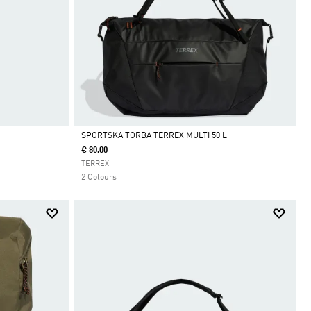
SPORTSKA TORBA TERREX MULTI 50 L
€ 80.00
Da
TERREX
2 Colours