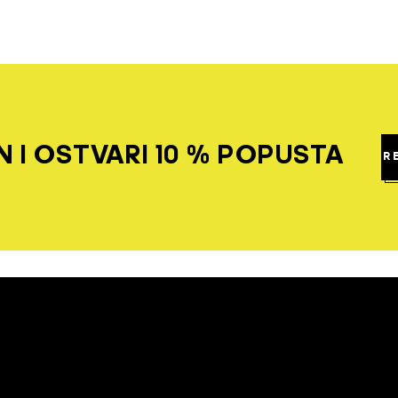
 I OSTVARI 10 % POPUSTA
R