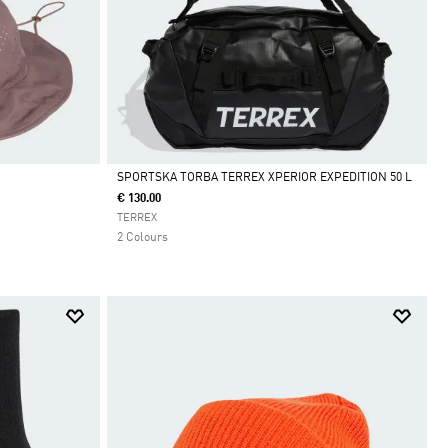
SPORTSKA TORBA TERREX XPERIOR EXPEDITION 50 L
€ 130.00
Da
TERREX
2 Colours