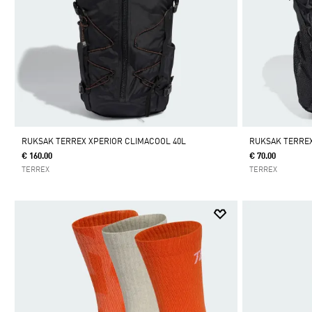
RUKSAK TERREX XPERIOR CLIMACOOL 40L
RUKSAK TERREX
€ 160.00
€ 70.00
TERREX
TERREX