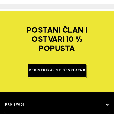
POSTANI ČLAN I
OSTVARI 10 %
POPUSTA
REGISTRIRAJ SE BESPLATNO
PROIZVODI