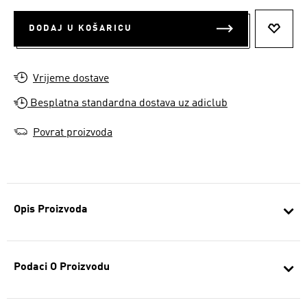
DODAJ U KOŠARICU
DODAJ
Vrijeme dostave
Besplatna standardna dostava uz adiclub
Povrat proizvoda
Opis Proizvoda
Podaci O Proizvodu