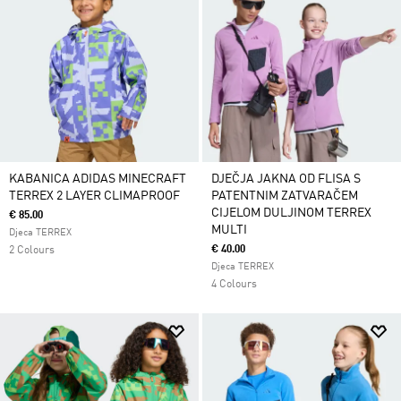
KABANICA ADIDAS MINECRAFT
DJEČJA JAKNA OD FLISA S
TERREX 2 LAYER CLIMAPROOF
PATENTNIM ZATVARAČEM
CIJELOM DULJINOM TERREX
€ 85.00
MULTI
Djeca TERREX
€ 40.00
2 Colours
Djeca TERREX
4 Colours