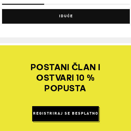
IDUĆE
POSTANI ČLAN I
OSTVARI 10 %
POPUSTA
REGISTRIRAJ SE BESPLATNO