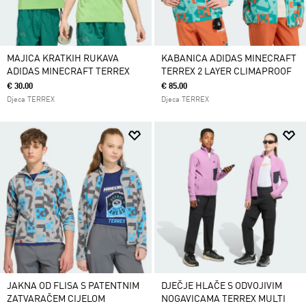
MAJICA KRATKIH RUKAVA
KABANICA ADIDAS MINECRAFT
ADIDAS MINECRAFT TERREX
TERREX 2 LAYER CLIMAPROOF
€ 30.00
€ 85.00
Djeca TERREX
Djeca TERREX
JAKNA OD FLISA S PATENTNIM
DJEČJE HLAČE S ODVOJIVIM
ZATVARAČEM CIJELOM
NOGAVICAMA TERREX MULTI