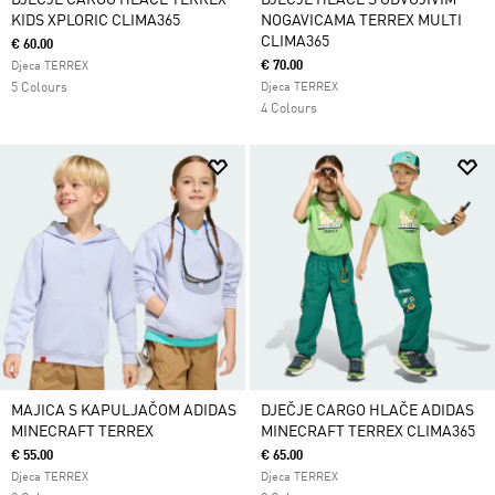
DJEČJE CARGO HLAČE TERREX
DJEČJE HLAČE S ODVOJIVIM
KIDS XPLORIC CLIMA365
NOGAVICAMA TERREX MULTI
CLIMA365
€ 60.00
€ 70.00
Djeca TERREX
5 Colours
Djeca TERREX
4 Colours
MAJICA S KAPULJAČOM ADIDAS
DJEČJE CARGO HLAČE ADIDAS
MINECRAFT TERREX
MINECRAFT TERREX CLIMA365
€ 55.00
€ 65.00
Djeca TERREX
Djeca TERREX