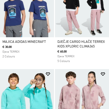
MAJICA ADIDAS MINECRAFT
DJEČJE CARGO HLAČE TERREX
KIDS XPLORIC CLIMA365
€ 30.00
€ 60.00
Djeca TERREX
2 Colours
Djeca TERREX
5 Colours