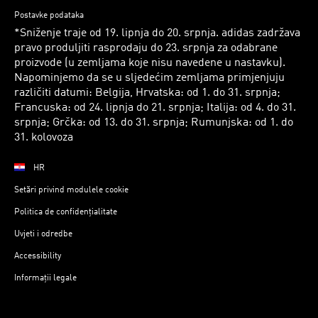
Postavke podataka
*Sniženje traje od 19. lipnja do 20. srpnja. adidas zadržava
pravo produljiti rasprodaju do 23. srpnja za odabrane
proizvode (u zemljama koje nisu navedene u nastavku).
Napominjemo da se u sljedećim zemljama primjenjuju
različiti datumi: Belgija, Hrvatska: od 1. do 31. srpnja;
Francuska: od 24. lipnja do 21. srpnja; Italija: od 4. do 31.
srpnja; Grčka: od 13. do 31. srpnja; Rumunjska: od 1. do
31. kolovoza
HR
Setări privind modulele cookie
Politica de confidențialitate
Uvjeti i odredbe
Accessibility
Informații legale