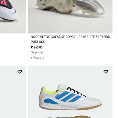
NOGOMETNE KOPAČKE COPA PURE IV ELITE ZA TVRDU
PODLOGU
Da
€ 240.00
Nogomet
6 Colours