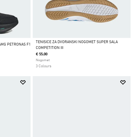
TENISICE ZA DVORANSKI NOGOMET SUPER SALA
AMG PETRONAS F1
COMPETITION III
Da
€ 55.00
Nogomet
3 Colours