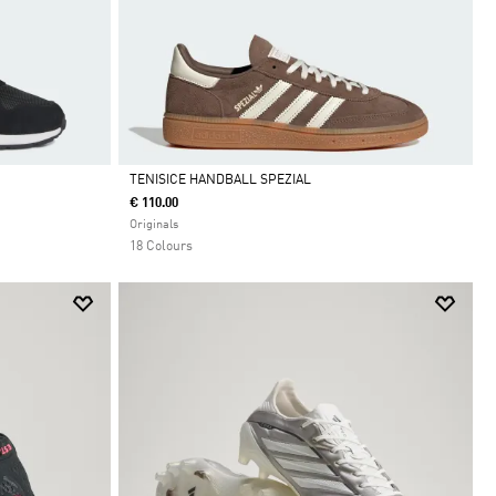
TENISICE HANDBALL SPEZIAL
€ 110.00
Da
Originals
18 Colours