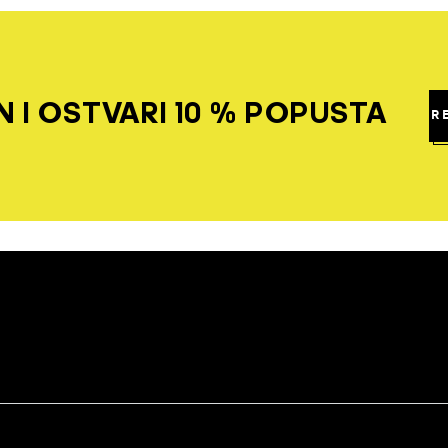
 I OSTVARI 10 % POPUSTA
R