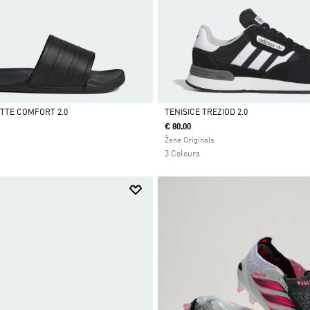
ETTE COMFORT 2.0
TENISICE TREZIOD 2.0
€ 80.00
Da
Žene Originals
3 Colours