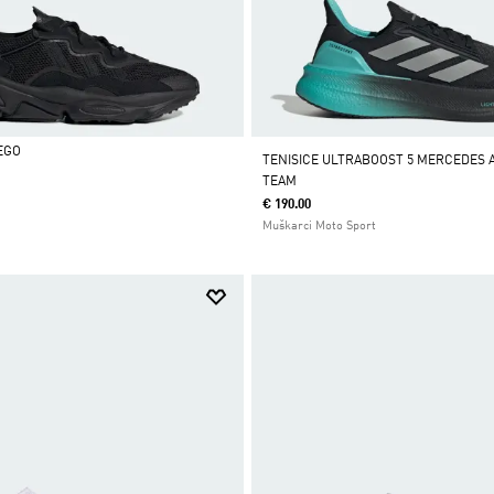
EGO
TENISICE ULTRABOOST 5 MERCEDES 
TEAM
€ 190.00
Muškarci Moto Sport