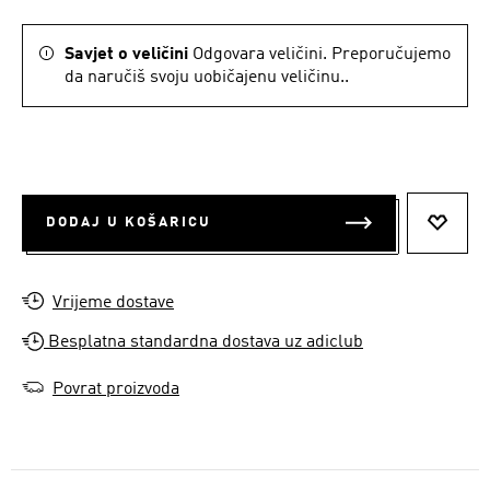
Savjet o veličini
Odgovara veličini. Preporučujemo
da naručiš svoju uobičajenu veličinu..
DODAJ U KOŠARICU
DODAJ
Vrijeme dostave
Besplatna standardna dostava uz adiclub
Povrat proizvoda