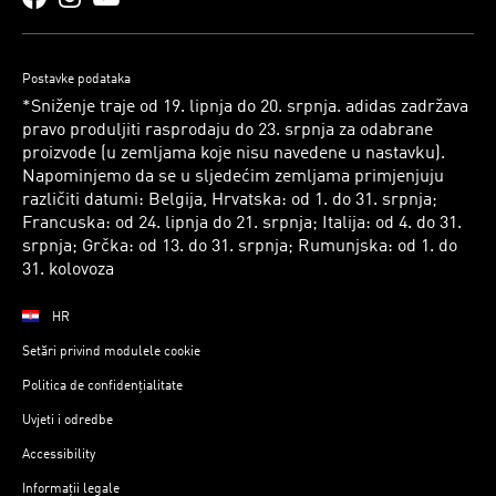
Postavke podataka
*Sniženje traje od 19. lipnja do 20. srpnja. adidas zadržava
pravo produljiti rasprodaju do 23. srpnja za odabrane
proizvode (u zemljama koje nisu navedene u nastavku).
Napominjemo da se u sljedećim zemljama primjenjuju
različiti datumi: Belgija, Hrvatska: od 1. do 31. srpnja;
Francuska: od 24. lipnja do 21. srpnja; Italija: od 4. do 31.
srpnja; Grčka: od 13. do 31. srpnja; Rumunjska: od 1. do
31. kolovoza
HR
Setări privind modulele cookie
Politica de confidențialitate
Uvjeti i odredbe
Accessibility
Informații legale