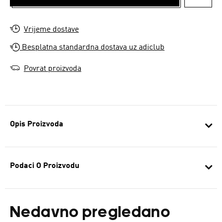
DODAJ
Vrijeme dostave
Besplatna standardna dostava uz adiclub
Povrat proizvoda
Opis Proizvoda
Podaci O Proizvodu
Nedavno pregledano