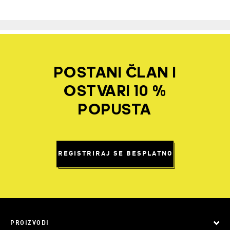
POSTANI ČLAN I
OSTVARI 10 %
POPUSTA
REGISTRIRAJ SE BESPLATNO
PROIZVODI