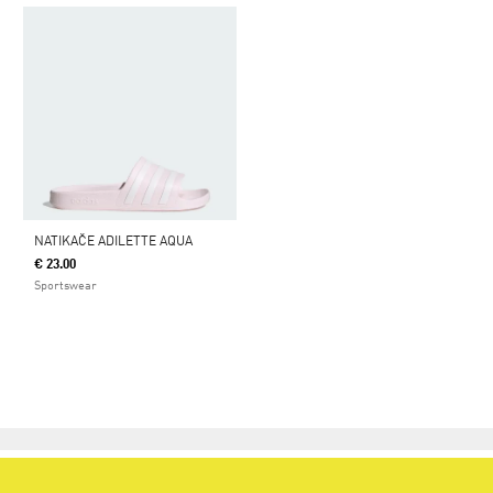
NATIKAČE ADILETTE AQUA
€ 23.00
Sportswear