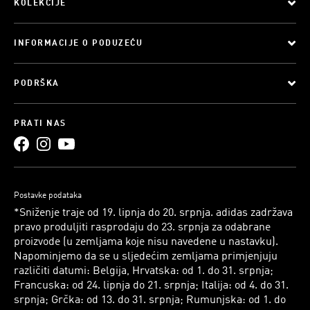
KOLEKCIJE
INFORMACIJE O PODUZEĆU
PODRŠKA
PRATI NAS
Postavke podataka
*Sniženje traje od 19. lipnja do 20. srpnja. adidas zadržava
pravo produljiti rasprodaju do 23. srpnja za odabrane
proizvode (u zemljama koje nisu navedene u nastavku).
Napominjemo da se u sljedećim zemljama primjenjuju
različiti datumi: Belgija, Hrvatska: od 1. do 31. srpnja;
Francuska: od 24. lipnja do 21. srpnja; Italija: od 4. do 31.
srpnja; Grčka: od 13. do 31. srpnja; Rumunjska: od 1. do