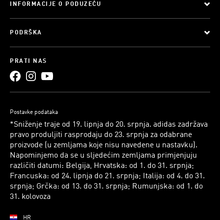
INFORMACIJE O PODUZEĆU
PODRŠKA
PRATI NAS
Postavke podataka
*Sniženje traje od 19. lipnja do 20. srpnja. adidas zadržava
pravo produljiti rasprodaju do 23. srpnja za odabrane
proizvode (u zemljama koje nisu navedene u nastavku).
Napominjemo da se u sljedećim zemljama primjenjuju
različiti datumi: Belgija, Hrvatska: od 1. do 31. srpnja;
Francuska: od 24. lipnja do 21. srpnja; Italija: od 4. do 31.
srpnja; Grčka: od 13. do 31. srpnja; Rumunjska: od 1. do
31. kolovoza
HR