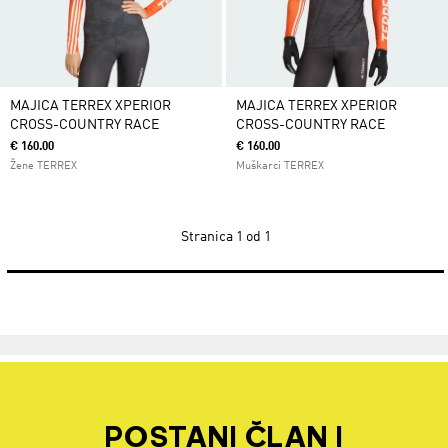
MAJICA TERREX XPERIOR
MAJICA TERREX XPERIOR
CROSS-COUNTRY RACE
CROSS-COUNTRY RACE
€ 160.00
€ 160.00
Žene TERREX
Muškarci TERREX
Stranica
1 od 1
POSTANI ČLAN I