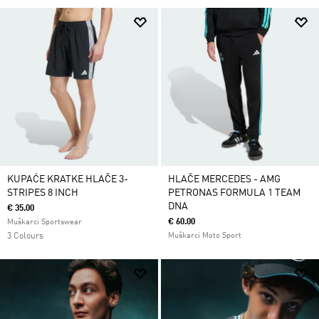
KUPAĆE KRATKE HLAČE 3-
HLAČE MERCEDES - AMG
STRIPES 8 INCH
PETRONAS FORMULA 1 TEAM
DNA
€ 35.00
€ 60.00
Muškarci Sportswear
3 Colours
Muškarci Moto Sport