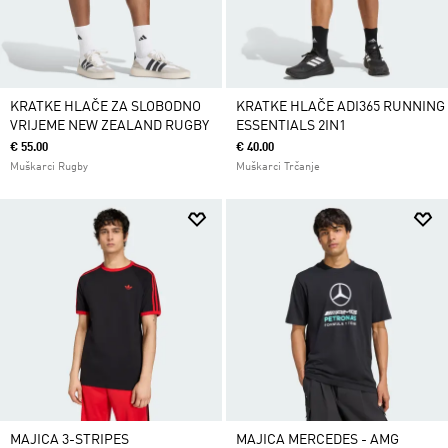
KRATKE HLAČE ZA SLOBODNO
KRATKE HLAČE ADI365 RUNNING
VRIJEME NEW ZEALAND RUGBY
ESSENTIALS 2IN1
€ 55.00
€ 40.00
Muškarci Rugby
Muškarci Trčanje
MAJICA 3-STRIPES
MAJICA MERCEDES - AMG