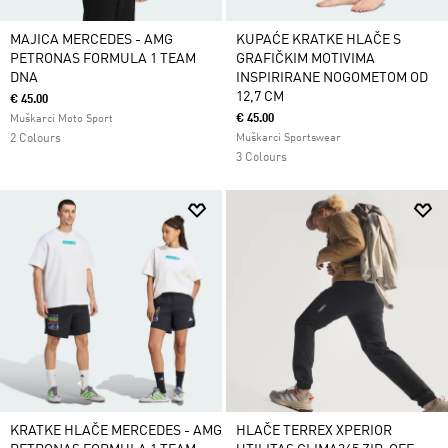
MAJICA MERCEDES - AMG
KUPAĆE KRATKE HLAČE S
PETRONAS FORMULA 1 TEAM
GRAFIČKIM MOTIVIMA
DNA
INSPIRIRANE NOGOMETOM OD
12,7 CM
€ 45.00
€ 45.00
Muškarci Moto Sport
2 Colours
Muškarci Sportswear
3 Colours
KRATKE HLAČE MERCEDES - AMG
HLAČE TERREX XPERIOR