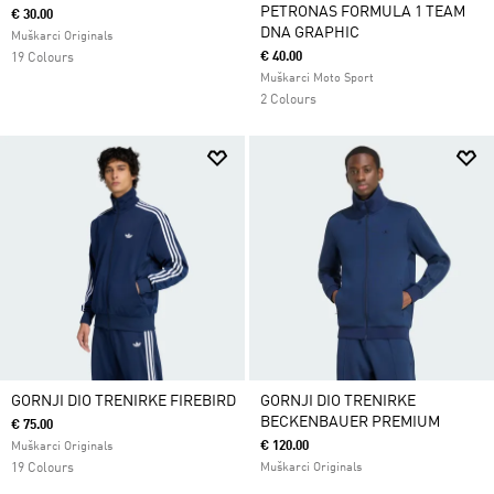
PETRONAS FORMULA 1 TEAM
€ 30.00
DNA GRAPHIC
Muškarci Originals
€ 40.00
19 Colours
Muškarci Moto Sport
2 Colours
GORNJI DIO TRENIRKE FIREBIRD
GORNJI DIO TRENIRKE
BECKENBAUER PREMIUM
€ 75.00
€ 120.00
Muškarci Originals
19 Colours
Muškarci Originals