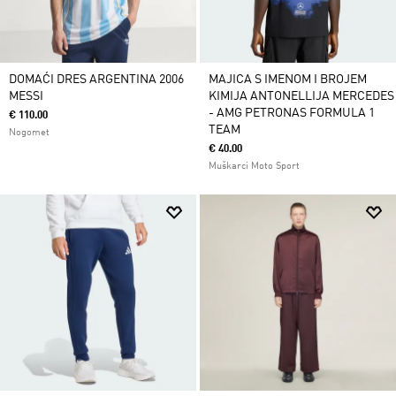
DOMAĆI DRES ARGENTINA 2006
MAJICA S IMENOM I BROJEM
MESSI
KIMIJA ANTONELLIJA MERCEDES
- AMG PETRONAS FORMULA 1
€ 110.00
TEAM
Nogomet
€ 40.00
Muškarci Moto Sport