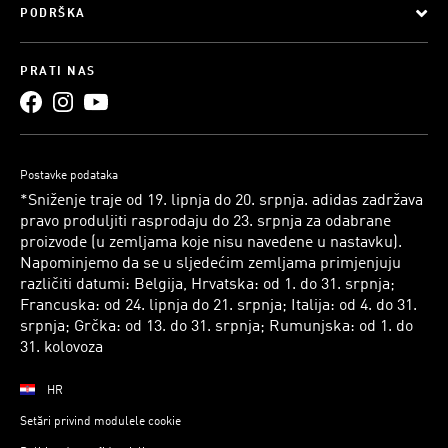
PODRŠKA
PRATI NAS
Postavke podataka
*Sniženje traje od 19. lipnja do 20. srpnja. adidas zadržava
pravo produljiti rasprodaju do 23. srpnja za odabrane
proizvode (u zemljama koje nisu navedene u nastavku).
Napominjemo da se u sljedećim zemljama primjenjuju
različiti datumi: Belgija, Hrvatska: od 1. do 31. srpnja;
Francuska: od 24. lipnja do 21. srpnja; Italija: od 4. do 31.
srpnja; Grčka: od 13. do 31. srpnja; Rumunjska: od 1. do
31. kolovoza
HR
Setări privind modulele cookie