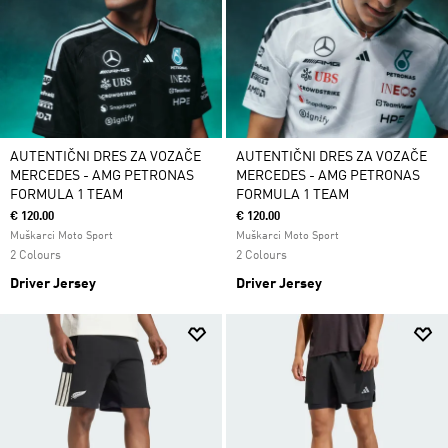
AUTENTIČNI DRES ZA VOZAČE
AUTENTIČNI DRES ZA VOZAČE
MERCEDES - AMG PETRONAS
MERCEDES - AMG PETRONAS
FORMULA 1 TEAM
FORMULA 1 TEAM
€ 120.00
€ 120.00
Muškarci Moto Sport
Muškarci Moto Sport
2 Colours
2 Colours
Driver Jersey
Driver Jersey