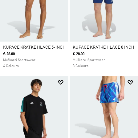
KUPAĆE KRATKE HLAČE 5-INCH
KUPAĆE KRATKE HLAČE 8 INCH
€ 28.00
€ 28.00
Muškarci Sportswear
Muškarci Sportswear
4 Colours
3 Colours