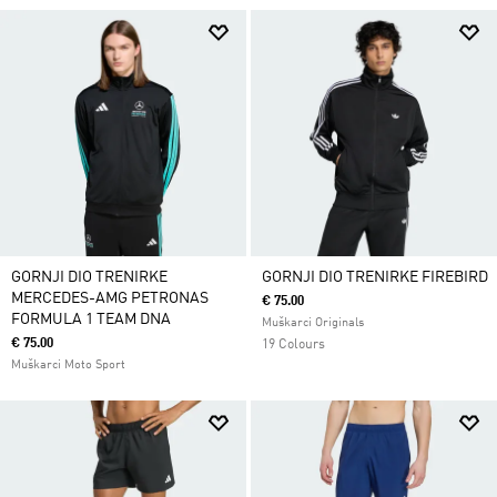
GORNJI DIO TRENIRKE
GORNJI DIO TRENIRKE FIREBIRD
MERCEDES-AMG PETRONAS
€ 75.00
FORMULA 1 TEAM DNA
Muškarci Originals
€ 75.00
19 Colours
Muškarci Moto Sport