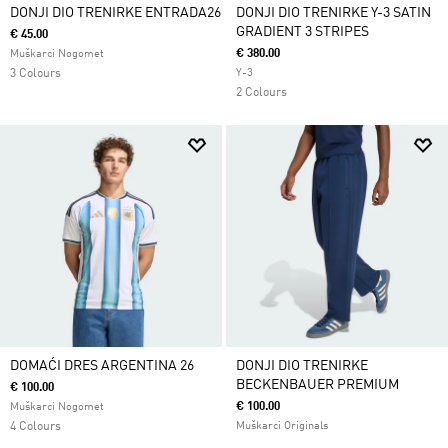
DONJI DIO TRENIRKE ENTRADA26
DONJI DIO TRENIRKE Y-3 SATIN
GRADIENT 3 STRIPES
€ 45.00
€ 380.00
Muškarci Nogomet
3 Colours
Y-3
2 Colours
DOMAĆI DRES ARGENTINA 26
DONJI DIO TRENIRKE
BECKENBAUER PREMIUM
€ 100.00
€ 100.00
Muškarci Nogomet
4 Colours
Muškarci Originals