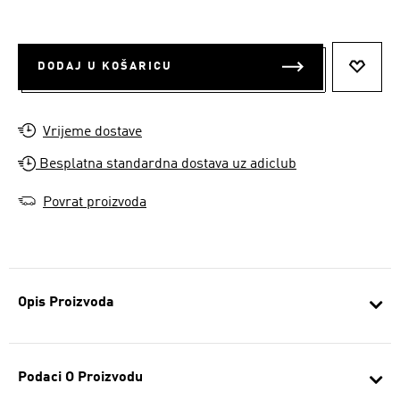
DODAJ U KOŠARICU
DODAJ
Vrijeme dostave
Besplatna standardna dostava uz adiclub
Povrat proizvoda
Opis Proizvoda
Podaci O Proizvodu