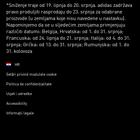
*Sniženje traje od 19. lipnja do 20. srpnja. adidas zadržava
pravo produljiti rasprodaju do 23. srpnja za odabrane
proizvode (u zemljama koje nisu navedene u nastavku).
Napominjemo da se u sljedećim zemljama primjenjuju
različiti datumi: Belgija, Hrvatska: od 1. do 31. srpnja;
Francuska: od 24. lipnja do 21. srpnja; Italija: od 4. do 31.
srpnja; Grčka: od 13. do 31. srpnja; Rumunjska: od 1. do
31. kolovoza
HR
Setări privind modulele cookie
Politica de confidențialitate
Uvjeti i odredbe
Accessibility
Informații legale