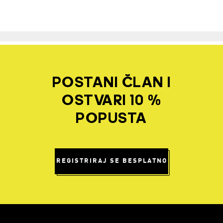
POSTANI ČLAN I
OSTVARI 10 %
POPUSTA
REGISTRIRAJ SE BESPLATNO