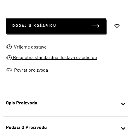
DODAJ U KOŠARICU
DODAJ
Vrijeme dostave
Besplatna standardna dostava uz adiclub
Povrat proizvoda
Opis Proizvoda
Podaci O Proizvodu