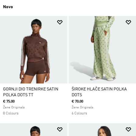
Novo
GORNJI DIO TRENIRKE SATIN
ŠIROKE HLAČE SATIN POLKA
POLKA DOTS TT
DOTS
€ 75.00
€ 70.00
Žene Originals
Žene Originals
8 Colours
6 Colours