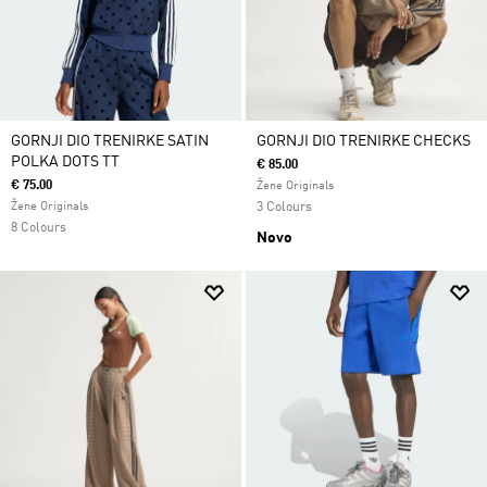
GORNJI DIO TRENIRKE SATIN
GORNJI DIO TRENIRKE CHECKS
POLKA DOTS TT
€ 85.00
€ 75.00
Žene Originals
Žene Originals
3 Colours
8 Colours
Novo