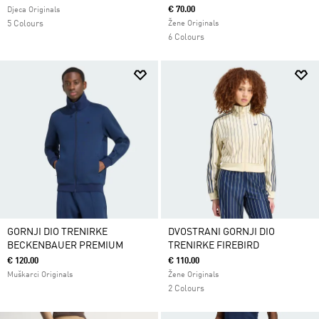
€ 70.00
Djeca Originals
5 Colours
Žene Originals
6 Colours
GORNJI DIO TRENIRKE
DVOSTRANI GORNJI DIO
BECKENBAUER PREMIUM
TRENIRKE FIREBIRD
€ 120.00
€ 110.00
Muškarci Originals
Žene Originals
2 Colours