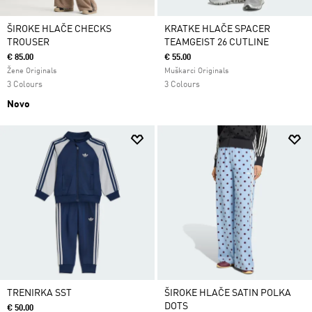
ŠIROKE HLAČE CHECKS
KRATKE HLAČE SPACER
TROUSER
TEAMGEIST 26 CUTLINE
€ 85.00
€ 55.00
Žene Originals
Muškarci Originals
3 Colours
3 Colours
Novo
TRENIRKA SST
ŠIROKE HLAČE SATIN POLKA
DOTS
€ 50.00