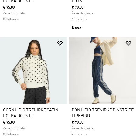
POLKA DOTS TT
DOTS
€ 75.00
€ 70.00
Žene Originals
Žene Originals
8 Colours
6 Colours
Novo
GORNJI DIO TRENIRKE SATIN
DONJI DIO TRENIRKE PINSTRIPE
POLKA DOTS TT
FIREBIRD
€ 75.00
€ 90.00
Žene Originals
Žene Originals
8 Colours
2 Colours