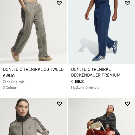
DONJI DIO TRENIRKE OG TWEED
DONJI DIO TRENIRKE
BECKENBAUER PREMIUM
€ 85.00
€ 100.00
Žene Originals
2 Colours
Muškarci Originals