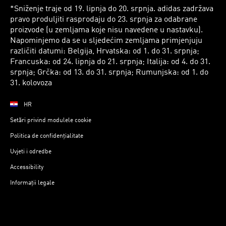
*Sniženje traje od 19. lipnja do 20. srpnja. adidas zadržava
pravo produljiti rasprodaju do 23. srpnja za odabrane
proizvode (u zemljama koje nisu navedene u nastavku).
Napominjemo da se u sljedećim zemljama primjenjuju
različiti datumi: Belgija, Hrvatska: od 1. do 31. srpnja;
Francuska: od 24. lipnja do 21. srpnja; Italija: od 4. do 31.
srpnja; Grčka: od 13. do 31. srpnja; Rumunjska: od 1. do
31. kolovoza
HR
Setări privind modulele cookie
Politica de confidențialitate
Uvjeti i odredbe
Accessibility
Informații legale