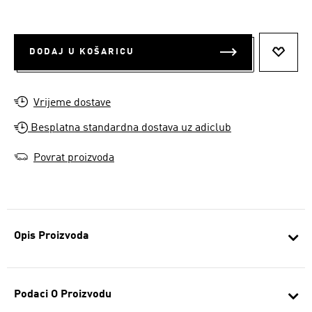
DODAJ U KOŠARICU
DODAJ
Vrijeme dostave
Besplatna standardna dostava uz adiclub
Povrat proizvoda
Opis Proizvoda
Podaci O Proizvodu